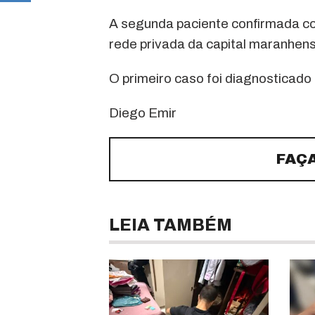
A segunda paciente confirmada c
rede privada da capital maranhens
O primeiro caso foi diagnosticado
Diego Emir
FAÇ
LEIA TAMBÉM