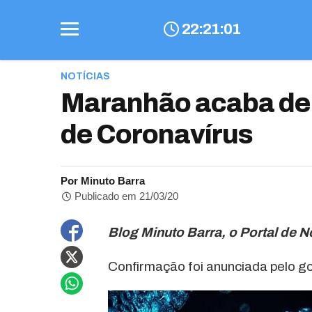
22
:
21
:
02
NOTÍCIAS
Maranhão acaba de
de Coronavírus
Por Minuto Barra
Publicado em 21/03/20
Blog Minuto Barra, o Portal de N
Confirmação foi anunciada pelo go