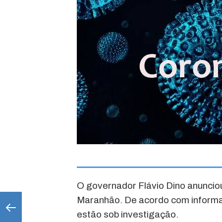
O governador Flávio Dino anuncio
Maranhão. De acordo com informa
estão sob investigação.