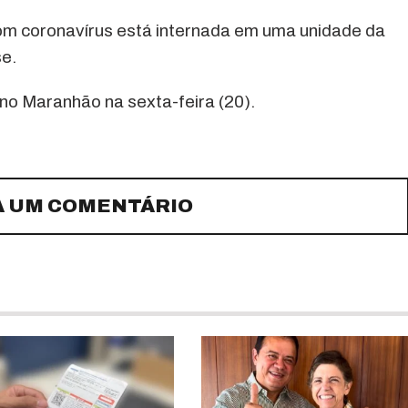
om coronavírus está internada em uma unidade da
e.
 no Maranhão na sexta-feira (20).
A UM COMENTÁRIO