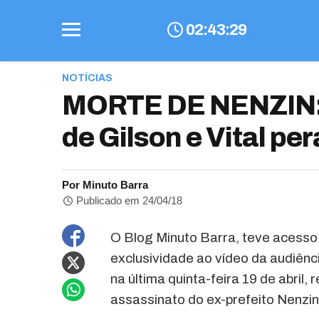
02
:
43
:
29
NOTÍCIAS
MORTE DE NENZIN: 
de Gilson e Vital per
Por Minuto Barra
Publicado em 24/04/18
O Blog Minuto Barra, teve acesso
exclusividade ao vídeo da audiênc
na última quinta-feira 19 de abril,
assassinato do ex-prefeito Nenzin