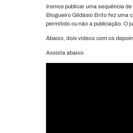
Iremos publicar uma sequência de
Blogueiro Gildásio Brito fez uma co
permitido ou não a publicação. O j
Abaixo, dois vídeos com os depoime
Assista abaixo: