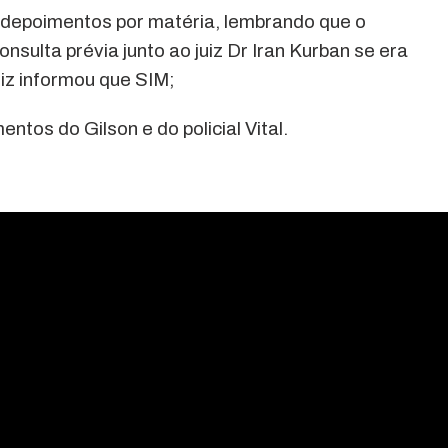
 depoimentos por matéria, lembrando que o
nsulta prévia junto ao juiz Dr Iran Kurban se era
uiz informou que SIM;
ntos do Gilson e do policial Vital.