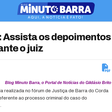
Assista os depoimentos
ante o juiz
Blog Minuto Barra, o Portal de Notícias do Gildásio Brito
ia realizada no fórum de Justiça de Barra do Corda
 referente ao processo criminal do caso do
.