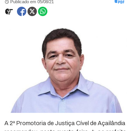
Publicado em 05/08/21
A 2ª Promotoria de Justiça Cível de Açailândia