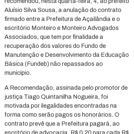
recomendou, nesta quarta-feira, 4, ao prefeito
Aluísio Silva Sousa, a anulação do contrato
firmado entre a Prefeitura de Açailândia e o
escritório Monteiro e Monteiro Advogados
Associados, que tem por finalidade a
recuperação dos valores do Fundo de
Manutenção e Desenvolvimento da Educação
Básica (Fundeb) não repassados ao
município.
A Recomendação, assinada pelo promotor de
justiça Tiago Quintanilha Nogueira, foi
motivada por ilegalidades encontradas na
forma como serão pagos os honorários. O
contrato prevê que a Prefeitura pagará, ao
escritório de advocacia, R$ 0,20 para cada R$