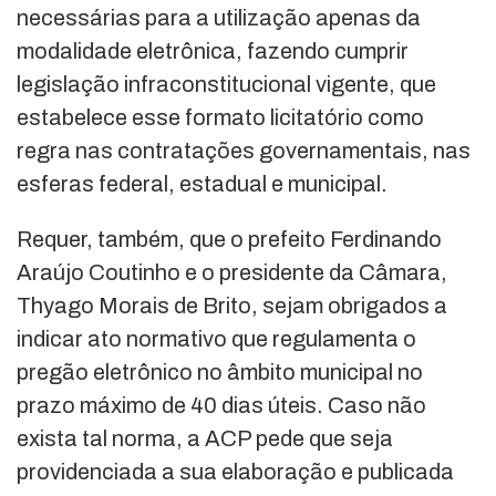
necessárias para a utilização apenas da
modalidade eletrônica, fazendo cumprir
legislação infraconstitucional vigente, que
estabelece esse formato licitatório como
regra nas contratações governamentais, nas
esferas federal, estadual e municipal.
Requer, também, que o prefeito Ferdinando
Araújo Coutinho e o presidente da Câmara,
Thyago Morais de Brito, sejam obrigados a
indicar ato normativo que regulamenta o
pregão eletrônico no âmbito municipal no
prazo máximo de 40 dias úteis. Caso não
exista tal norma, a ACP pede que seja
providenciada a sua elaboração e publicada