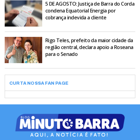
5 DE AGOSTO: Justiça de Barra do Corda
condena Equatorial Energia por
cobrança indevida a cliente
Rigo Teles, prefeito da maior cidade da
região central, declara apoio a Roseana
para o Senado
CURTA NOSSA FAN PAGE