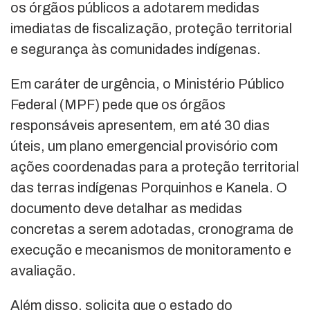
os órgãos públicos a adotarem medidas
imediatas de fiscalização, proteção territorial
e segurança às comunidades indígenas.
Em caráter de urgência, o Ministério Público
Federal (MPF) pede que os órgãos
responsáveis apresentem, em até 30 dias
úteis, um plano emergencial provisório com
ações coordenadas para a proteção territorial
das terras indígenas Porquinhos e Kanela. O
documento deve detalhar as medidas
concretas a serem adotadas, cronograma de
execução e mecanismos de monitoramento e
avaliação.
Além disso, solicita que o estado do