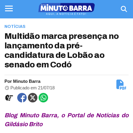
NOTÍCIAS
Multidão marca presença no
lançamento da pré-
candidatura de Lobão ao
senado em Codó
Por Minuto Barra
Publicado em 21/07/18
Blog Minuto Barra, o Portal de Notícias do
Gildásio Brito