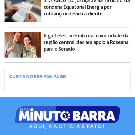
5 DE AGOSTO: Justiça de Barra do Corda
condena Equatorial Energia por
cobrança indevida a cliente
Rigo Teles, prefeito da maior cidade da
região central, declara apoio a Roseana
para o Senado
CURTA NOSSA FAN PAGE