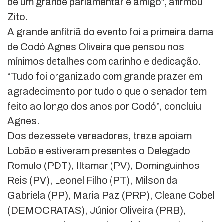
de um grande parlamentar e amigo”, afirmou
Zito.
A grande anfitriã do evento foi a primeira dama
de Codó Agnes Oliveira que pensou nos
mínimos detalhes com carinho e dedicação.
“Tudo foi organizado com grande prazer em
agradecimento por tudo o que o senador tem
feito ao longo dos anos por Codó”, concluiu
Agnes.
Dos dezessete vereadores, treze apoiam
Lobão e estiveram presentes o Delegado
Romulo (PDT), Iltamar (PV), Dominguinhos
Reis (PV), Leonel Filho (PT), Milson da
Gabriela (PP), Maria Paz (PRP), Cleane Cobel
(DEMOCRATAS), Júnior Oliveira (PRB),