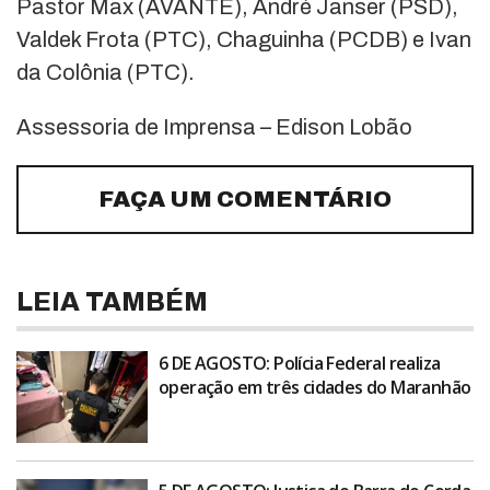
Pastor Max (AVANTE), André Janser (PSD),
Valdek Frota (PTC), Chaguinha (PCDB) e Ivan
da Colônia (PTC).
Assessoria de Imprensa – Edison Lobão
FAÇA UM COMENTÁRIO
LEIA TAMBÉM
6 DE AGOSTO: Polícia Federal realiza
operação em três cidades do Maranhão