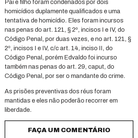
Pai e filho foram condenados por dois
homicídios duplamente qualificados e uma
tentativa de homicídio. Eles foram incursos
nas penas do art. 121, § 2º, incisos I e IV, do
Código Penal, por duas vezes, e no art. 121, §
2º, incisos I e IV, c/c art. 14, inciso II, do
Código Penal, porém Edvaldo foi incurso
também nas penas do art. 29, caput, do
Código Penal, por ser o mandante do crime.
As prisões preventivas dos réus foram
mantidas e eles não poderão recorrer em
liberdade.
FAÇA UM COMENTÁRIO