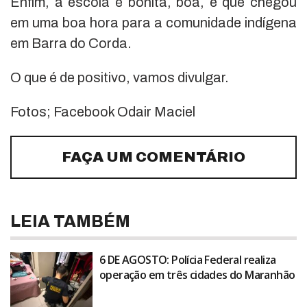
Enfim, a escola é bonita, boa, e que chegou
em uma boa hora para a comunidade indígena
em Barra do Corda.
O que é de positivo, vamos divulgar.
Fotos; Facebook Odair Maciel
FAÇA UM COMENTÁRIO
LEIA TAMBÉM
6 DE AGOSTO: Polícia Federal realiza
operação em três cidades do Maranhão