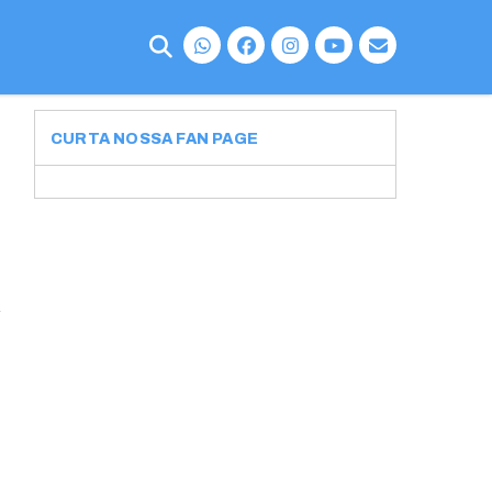
CURTA NOSSA FAN PAGE
s