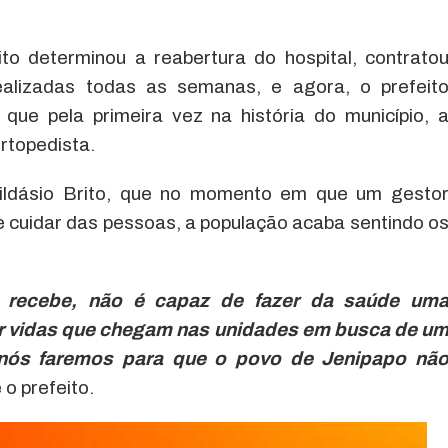
ito determinou a reabertura do hospital, contrato
realizadas todas as semanas, e agora, o prefeit
que pela primeira vez na história do município, 
rtopedista.
Gildásio Brito, que no momento em que um gesto
re cuidar das pessoas, a população acaba sentindo o
a recebe, não é capaz de fazer da saúde um
ar vidas que chegam nas unidades em busca de u
 nós faremos para que o povo de Jenipapo nã
e o prefeito.