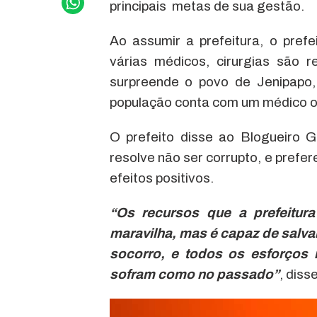
principais metas de sua gestão.
Ao assumir a prefeitura, o prefe
várias médicos, cirurgias são 
surpreende o povo de Jenipapo, 
população conta com um médico o
O prefeito disse ao Blogueiro 
resolve não ser corrupto, e prefe
efeitos positivos.
“Os recursos que a prefeitur
maravilha, mas é capaz de salv
socorro, e todos os esforços
sofram como no passado”
, diss