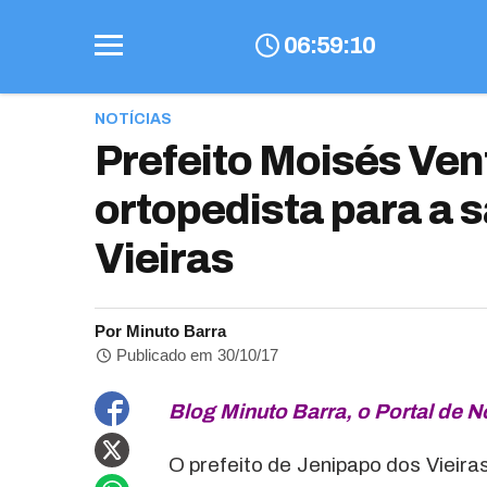
06
:
59
:
10
NOTÍCIAS
Prefeito Moisés Ven
ortopedista para a 
Vieiras
Por Minuto Barra
Publicado em 30/10/17
Blog Minuto Barra, o Portal de N
O prefeito de Jenipapo dos Vieir