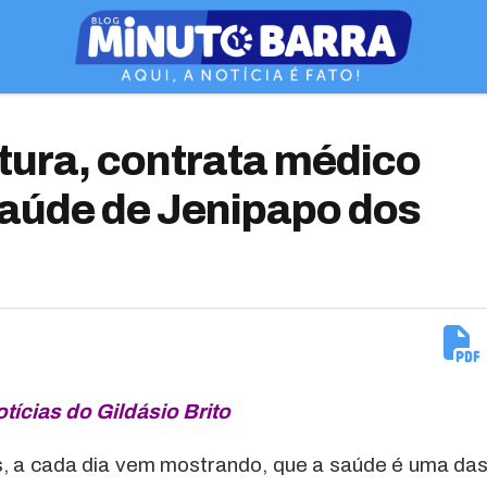
tura, contrata médico
saúde de Jenipapo dos
otícias do Gildásio Brito
as, a cada dia vem mostrando, que a saúde é uma da