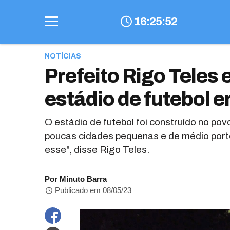
16
:
25
:
54
NOTÍCIAS
Prefeito Rigo Teles
estádio de futebol 
O estádio de futebol foi construído no po
poucas cidades pequenas e de médio port
esse", disse Rigo Teles.
Por Minuto Barra
Publicado em 08/05/23