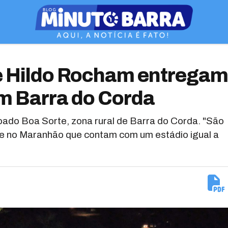
 e Hildo Rocham entregam
em Barra do Corda
voado Boa Sorte, zona rural de Barra do Corda. "São
e no Maranhão que contam com um estádio igual a