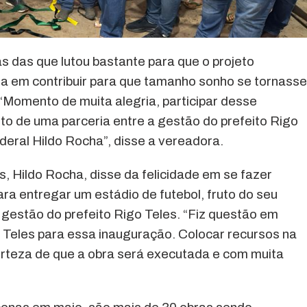
 das que lutou bastante para que o projeto
ia em contribuir para que tamanho sonho se tornasse
“Momento de muita alegria, participar desse
o de uma parceria entre a gestão do prefeito Rigo
eral Hildo Rocha”, disse a vereadora.
, Hildo Rocha, disse da felicidade em se fazer
a entregar um estádio de futebol, fruto do seu
gestão do prefeito Rigo Teles. “Fiz questão em
o Teles para essa inauguração. Colocar recursos na
certeza de que a obra será executada e com muita