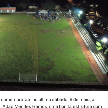
comemoraram no último sábado, 6 de maio, a
ol Adão Mendes Ramos, uma bonita estrutura com