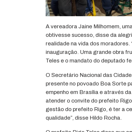
A vereadora Jaine Milhomem, umas
obtivesse sucesso, disse da alegr
realidade na vida dos moradores. 
inauguração. Uma grande obra frut
Teles e o mandato do deputado fed
O Secretário Nacional das Cidades
presente no povoado Boa Sorte par
empenho em Brasília e através da 
atender o convite do prefeito Rig
gestão do prefeito Rigo, é ter a 
qualidade”, disse Hildo Rocha.