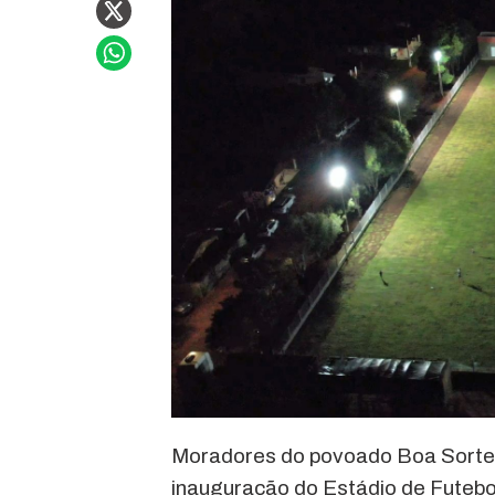
Moradores do povoado Boa Sorte 
inauguração do Estádio de Futeb