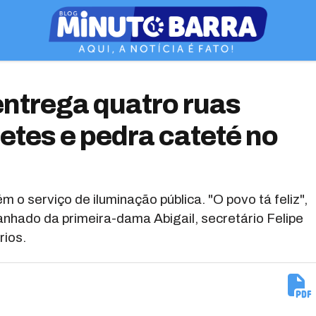
entrega quatro ruas
tes e pedra cateté no
o serviço de iluminação pública. "O povo tá feliz",
anhado da primeira-dama Abigail, secretário Felipe
rios.