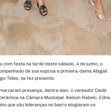
 com festa na tarde deste sábado, 4 de junho, o
companhado de sua esposa e primeira-dama Abigail.
go Teles, se fez presente.
 marcaram presença, dentre eles, o vereador Dedé
 Cerâmica na Câmara Municipal. Kelson Rabelo, Edna
o que são lideranças no bairro elogiaram os