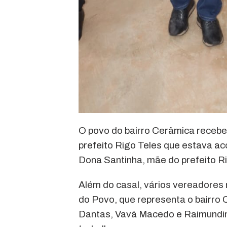
O povo do bairro Cerâmica recebeu
prefeito Rigo Teles que estava a
Dona Santinha, mãe do prefeito Ri
Além do casal, vários vereadores
do Povo, que representa o bairro
Dantas, Vavá Macedo e Raimundinh