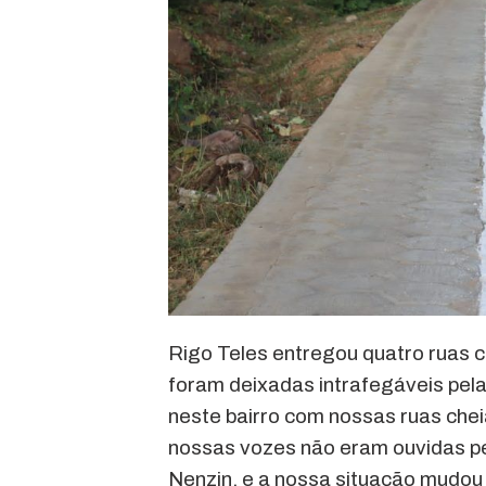
Rigo Teles entregou quatro ruas 
foram deixadas intrafegáveis pel
neste bairro com nossas ruas che
nossas vozes não eram ouvidas pel
Nenzin, e a nossa situação mudou