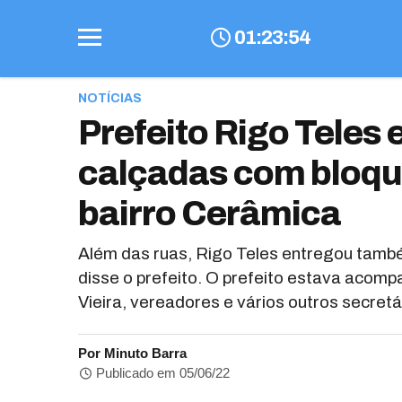
01
:
23
:
55
NOTÍCIAS
Prefeito Rigo Teles 
calçadas com bloque
bairro Cerâmica
Além das ruas, Rigo Teles entregou também 
disse o prefeito. O prefeito estava acomp
Vieira, vereadores e vários outros secretá
Por Minuto Barra
Publicado em 05/06/22