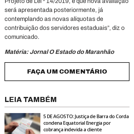
Projeto de Lei º 14/2019, e que nova avaliação
será apresentada posteriormente, já
contemplando as novas alíquotas de
contribuição dos servidores estaduais”, diz o
comunicado.
Matéria: Jornal O Estado do Maranhão
FAÇA UM COMENTÁRIO
LEIA TAMBÉM
5 DE AGOSTO: Justiça de Barra do Corda
condena Equatorial Energia por
cobrança indevida a cliente