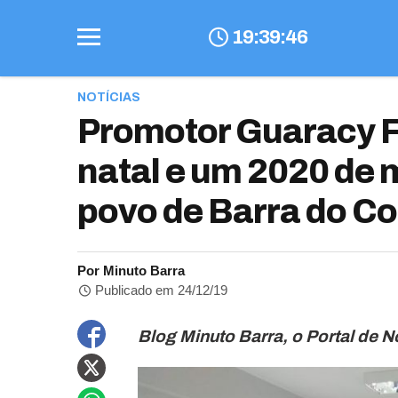
19
:
39
:
47
NOTÍCIAS
Promotor Guaracy Fi
natal e um 2020 de 
povo de Barra do C
Por Minuto Barra
Publicado em 24/12/19
Blog Minuto Barra, o Portal de N