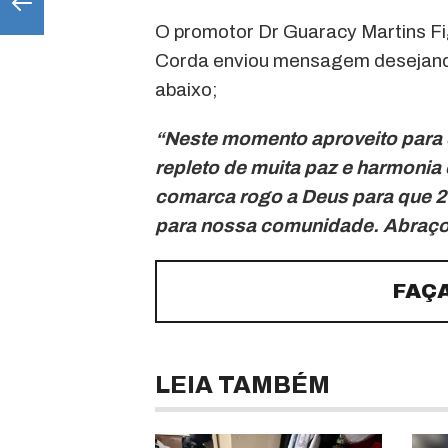
O promotor Dr Guaracy Martins Fi
Corda enviou mensagem desejando 
abaixo;
“Neste momento aproveito para d
repleto de muita paz e harmonia 
comarca rogo a Deus para que 2
para nossa comunidade. Abraço
FAÇ
LEIA TAMBÉM