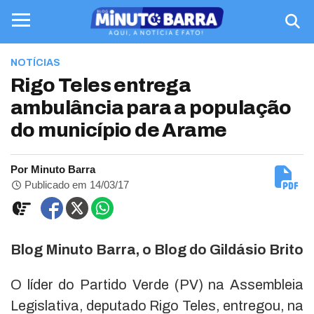
NOTÍCIAS
Rigo Teles entrega
ambulância para a população
do município de Arame
Por Minuto Barra
Publicado em 14/03/17
Blog Minuto Barra, o Blog do Gildásio Brito
O líder do Partido Verde (PV) na Assembleia
Legislativa, deputado Rigo Teles, entregou, na