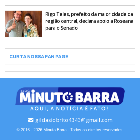
Rigo Teles, prefeito da maior cidade da
região central, declara apoio a Roseana
para o Senado
CURTA NOSSA FAN PAGE
gildasiobrito4343@gmail.com
© 2016 - 2026 Minuto Barra - Todos os direitos reservados.