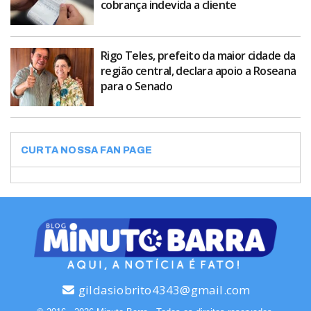
cobrança indevida a cliente
Rigo Teles, prefeito da maior cidade da
região central, declara apoio a Roseana
para o Senado
CURTA NOSSA FAN PAGE
gildasiobrito4343@gmail.com