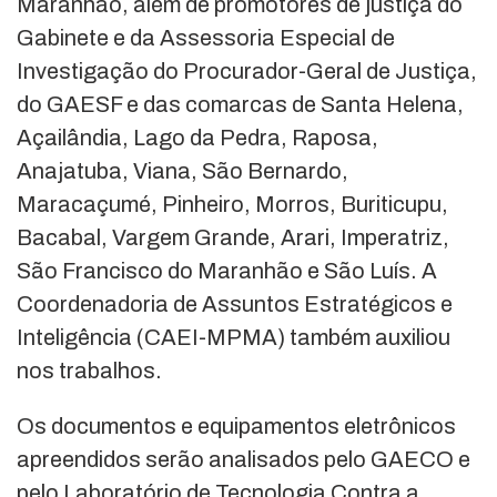
Maranhão, além de promotores de justiça do
Gabinete e da Assessoria Especial de
Investigação do Procurador-Geral de Justiça,
do GAESF e das comarcas de Santa Helena,
Açailândia, Lago da Pedra, Raposa,
Anajatuba, Viana, São Bernardo,
Maracaçumé, Pinheiro, Morros, Buriticupu,
Bacabal, Vargem Grande, Arari, Imperatriz,
São Francisco do Maranhão e São Luís. A
Coordenadoria de Assuntos Estratégicos e
Inteligência (CAEI-MPMA) também auxiliou
nos trabalhos.
Os documentos e equipamentos eletrônicos
apreendidos serão analisados pelo GAECO e
pelo Laboratório de Tecnologia Contra a