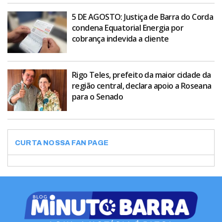
5 DE AGOSTO: Justiça de Barra do Corda
condena Equatorial Energia por
cobrança indevida a cliente
Rigo Teles, prefeito da maior cidade da
região central, declara apoio a Roseana
para o Senado
CURTA NOSSA FAN PAGE