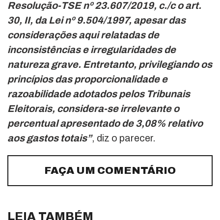
Resolução-TSE nº 23.607/2019, c./c o art.
30, II, da Lei nº 9.504/1997, apesar das
considerações aqui relatadas de
inconsistências e irregularidades de
natureza grave. Entretanto, privilegiando os
princípios das proporcionalidade e
razoabilidade adotados pelos Tribunais
Eleitorais, considera-se irrelevante o
percentual apresentado de 3,08% relativo
aos gastos totais”
, diz o parecer.
FAÇA UM COMENTÁRIO
LEIA TAMBÉM