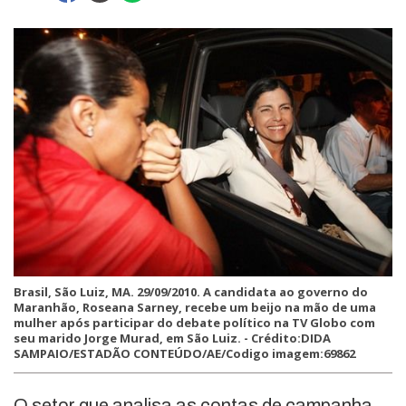
Brasil, São Luiz, MA. 29/09/2010. A candidata ao governo do
Maranhão, Roseana Sarney, recebe um beijo na mão de uma
mulher após participar do debate político na TV Globo com
seu marido Jorge Murad, em São Luiz. - Crédito:DIDA
SAMPAIO/ESTADÃO CONTEÚDO/AE/Codigo imagem:69862
O setor que analisa as contas de campanha