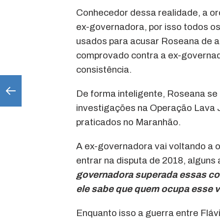
Conhecedor dessa realidade, a or
ex-governadora, por isso todos os
usados para acusar Roseana de at
comprovado contra a ex-governa
consistência.
De forma inteligente, Roseana s
investigações na Operação Lava 
praticados no Maranhão.
A ex-governadora vai voltando a o
entrar na disputa de 2018, alguns
governadora superada essas cois
ele sabe que quem ocupa esse v
Enquanto isso a guerra entre Fláv