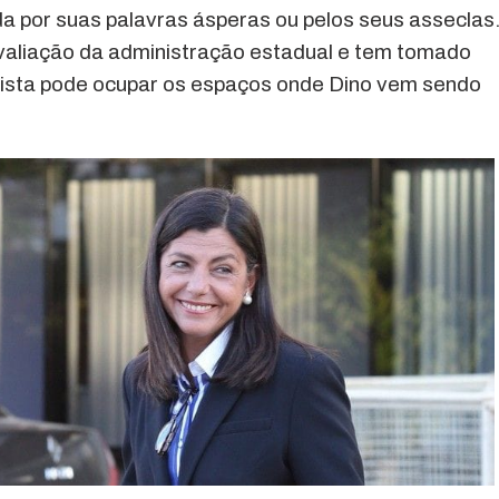
a por suas palavras ásperas ou pelos seus asseclas
valiação da administração estadual e tem tomado
sta pode ocupar os espaços onde Dino vem sendo