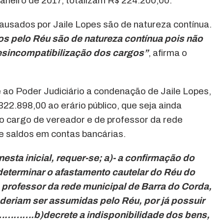
aneiro de 2017, totalizam R$ 224.200,00.
ausados por Jaile Lopes são de natureza contínua.
s pelo Réu são de natureza contínua pois não
incompatibilização dos cargos”
, afirma o
e ao Poder Judiciário a condenação de Jaile Lopes,
2.898,00 ao erário público, que seja ainda
 cargo de vereador e de professor da rede
 e saldos em contas bancárias.
sta inicial, requer-se; a)- a confirmação do
 determinar o afastamento cautelar do Réu do
 professor da rede municipal de Barra do Corda,
deriam ser assumidas pelo Réu, por já possuir
………….b)decrete a indisponibilidade dos bens,