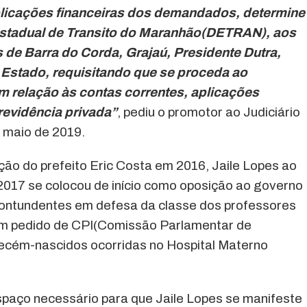
plicações financeiras dos demandados, determine
Estadual de Transito do Maranhão(DETRAN), aos
 de Barra do Corda, Grajaú, Presidente Dutra,
Estado, requisitando que se proceda ao
 relação às contas correntes, aplicações
revidência privada”
, pediu o promotor ao Judiciário
 maio de 2019.
ação do prefeito Eric Costa em 2016, Jaile Lopes ao
2017 se colocou de início como oposição ao governo
 contundentes em defesa da classe dos professores
um pedido de CPI(Comissão Parlamentar de
recém-nascidos ocorridas no Hospital Materno
spaço necessário para que Jaile Lopes se manifeste