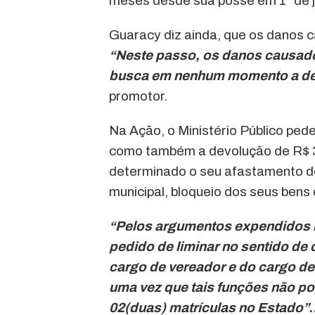
meses desde sua posse em 1° de j
Guaracy diz ainda, que os danos c
“Neste passo, os danos causado
busca em nenhum momento a des
promotor.
Na Ação, o Ministério Público ped
como também a devolução de R$ 32
determinado o seu afastamento do
municipal, bloqueio dos seus bens
“Pelos argumentos expendidos ne
pedido de liminar no sentido de
cargo de vereador e do cargo de
uma vez que tais funções não po
02(duas) matrículas no Estado”