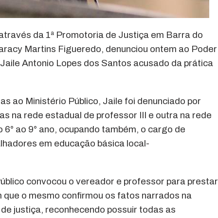
através da 1ª Promotoria de Justiça em Barra do
aracy Martins Figueredo, denunciou ontem ao Poder
r Jaile Antonio Lopes dos Santos acusado da prática
 ao Ministério Público, Jaile foi denunciado por
as na rede estadual de professor III e outra na rede
o 6° ao 9° ano, ocupando também, o cargo de
alhadores em educação básica local-
 Público convocou o vereador e professor para prestar
 que o mesmo confirmou os fatos narrados na
de justiça, reconhecendo possuir todas as