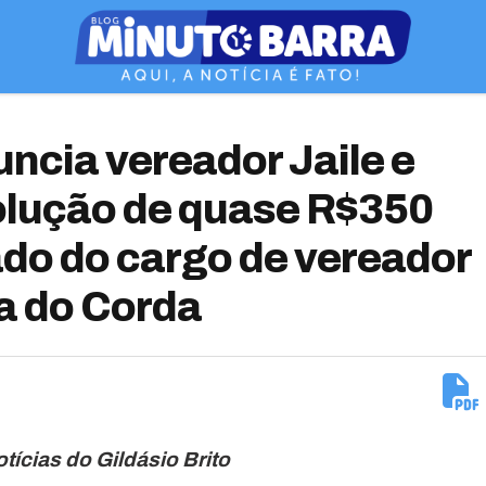
cia vereador Jaile e
olução de quase R$350
tado do cargo de vereador
a do Corda
otícias do Gildásio Brito