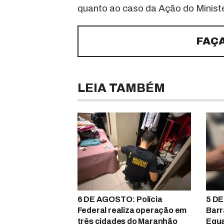
quanto ao caso da Ação do Ministér
FAÇ
LEIA TAMBÉM
6 DE AGOSTO: Polícia
5 DE
Federal realiza operação em
Barr
três cidades do Maranhão
Equa