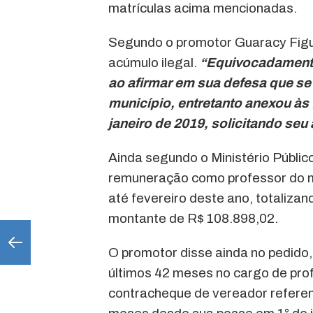
matrículas acima mencionadas.
Segundo o promotor Guaracy Figue
acúmulo ilegal.
“Equivocadamente 
ao afirmar em sua defesa que se
município, entretanto anexou às
janeiro de 2019, solicitando seu
Ainda segundo o Ministério Públic
remuneração como professor do mu
até fevereiro deste ano, totaliz
montante de R$ 108.898,02.
O promotor disse ainda no pedido
últimos 42 meses no cargo de pro
contracheque de vereador referent