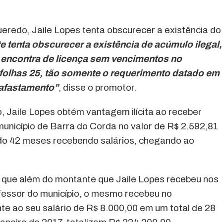
redo, Jaile Lopes tenta obscurecer a existência do
tenta obscurecer a existência de acúmulo ilegal,
 encontra de licença sem vencimentos no
 folhas 25, tão somente o requerimento datado em
 afastamento”
, disse o promotor.
o, Jaile Lopes obtém vantagem ilícita ao receber
nicípio de Barra do Corda no valor de R$ 2.592,81
ando 42 meses recebendo salários, chegando ao
, que além do montante que Jaile Lopes recebeu nos
fessor do município, o mesmo recebeu no
e ao seu salário de R$ 8.000,00 em um total de 28