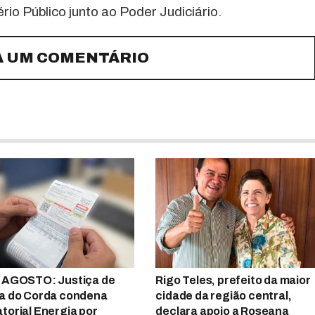
io Público junto ao Poder Judiciário.
A UM COMENTÁRIO
 AGOSTO: Justiça de
Rigo Teles, prefeito da maior
a do Corda condena
cidade da região central,
torial Energia por
declara apoio a Roseana