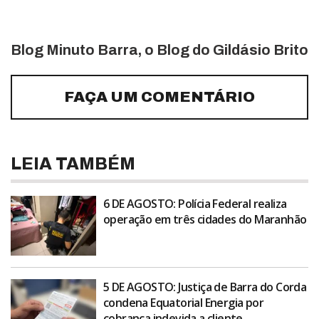
Blog Minuto Barra, o Blog do Gildásio Brito
FAÇA UM COMENTÁRIO
LEIA TAMBÉM
6 DE AGOSTO: Polícia Federal realiza
operação em três cidades do Maranhão
5 DE AGOSTO: Justiça de Barra do Corda
condena Equatorial Energia por
cobrança indevida a cliente