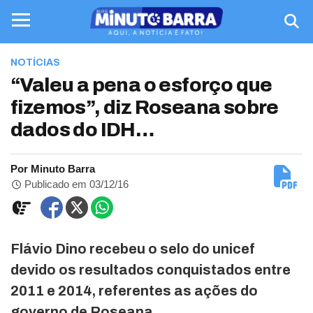
NOTÍCIAS
“Valeu a pena o esforço que
fizemos”, diz Roseana sobre
dados do IDH…
Por Minuto Barra
Publicado em 03/12/16
Flávio Dino recebeu o selo do unicef
devido os resultados conquistados entre
2011 e 2014, referentes as ações do
governo de Roseana.