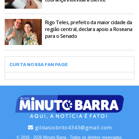
Rigo Teles, prefeito da maior cidade da
região central, declara apoio a Roseana
para o Senado
CURTA NOSSA FAN PAGE
gildasiobrito4343@gmail.com
© 2016 - 2026 Minuto Barra - Todos os direitos reservados.