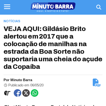
NOTÍCIAS
VEJA AQUI: Gildásio Brito
alertou em 2017 que a
colocação de manilhas na
estrada da Boa Sorte não
suportaria uma cheia do açude
da Copaíba
Por Minuto Barra
Publicado em 06/05/20