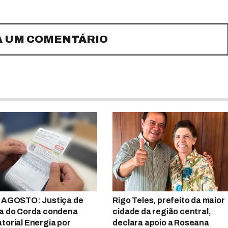
A UM COMENTÁRIO
 AGOSTO: Justiça de
Rigo Teles, prefeito da maior
a do Corda condena
cidade da região central,
torial Energia por
declara apoio a Roseana