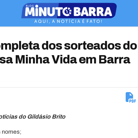
ompleta dos sorteados do
sa Minha Vida em Barra
otícias do Gildásio Brito
os nomes;