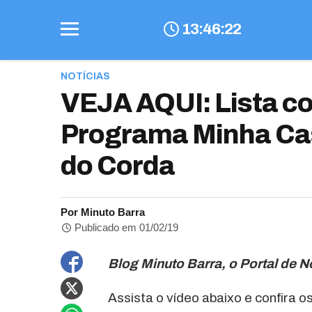
13
:
46
:
23
NOTÍCIAS
VEJA AQUI: Lista c
Programa Minha Ca
do Corda
Por Minuto Barra
Publicado em 01/02/19
Blog Minuto Barra, o Portal de N
Assista o vídeo abaixo e confira 