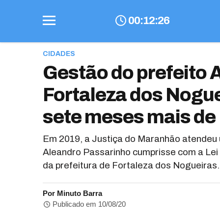
00
:
12
:
27
CIDADES
Gestão do prefeito
Fortaleza dos Nogue
sete meses mais de 
Em 2019, a Justiça do Maranhão atendeu u
Aleandro Passarinho cumprisse com a Lei 
da prefeitura de Fortaleza dos Nogueiras.
Por Minuto Barra
Publicado em 10/08/20