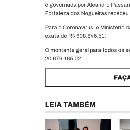
é governada por Aleandro Passari
Fortaleza dos Nogueiras recebeu 
Para o Coronavírus, o Ministério 
exata de R$ 608.846,51.
O montante geral para todos os s
20.679.165,02.
FAÇ
LEIA TAMBÉM