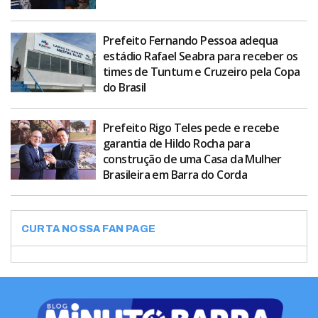
Prefeito Fernando Pessoa adequa
estádio Rafael Seabra para receber os
times de Tuntum e Cruzeiro pela Copa
do Brasil
Prefeito Rigo Teles pede e recebe
garantia de Hildo Rocha para
construção de uma Casa da Mulher
Brasileira em Barra do Corda
CURTA NOSSA FAN PAGE