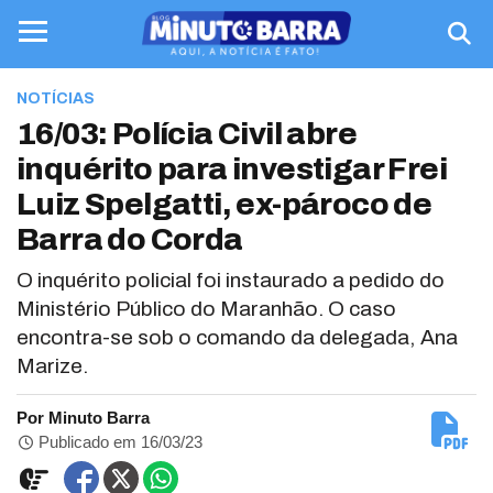
NOTÍCIAS
16/03: Polícia Civil abre
inquérito para investigar Frei
Luiz Spelgatti, ex-pároco de
Barra do Corda
O inquérito policial foi instaurado a pedido do
Ministério Público do Maranhão. O caso
encontra-se sob o comando da delegada, Ana
Marize.
Por Minuto Barra
Publicado em 16/03/23