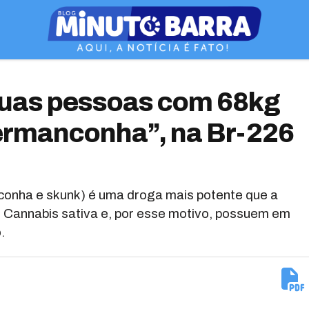
duas pessoas com 68kg
ermanconha”, na Br-226
nha e skunk) é uma droga mais potente que a
 Cannabis sativa e, por esse motivo, possuem em
.