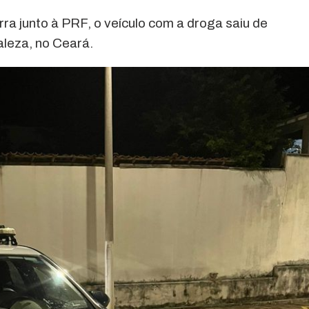
a junto à PRF, o veículo com a droga saiu de
aleza, no Ceará.