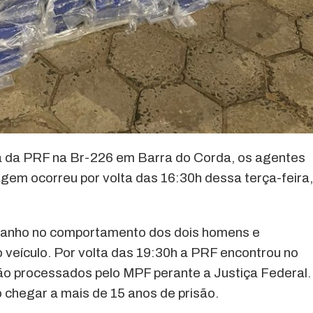
a da PRF na Br-226 em Barra do Corda, os agentes
em ocorreu por volta das 16:30h dessa terça-feira,
ranho no comportamento dos dois homens e
o veículo. Por volta das 19:30h a PRF encontrou no
erão processados pelo MPF perante a Justiça Federal.
chegar a mais de 15 anos de prisão.