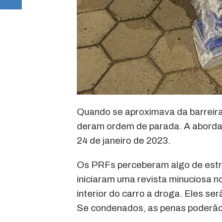
Quando se aproximava da barreir
deram ordem de parada. A abordag
24 de janeiro de 2023.
Os PRFs perceberam algo de est
iniciaram uma revista minuciosa n
interior do carro a droga. Eles s
Se condenados, as penas poderão 