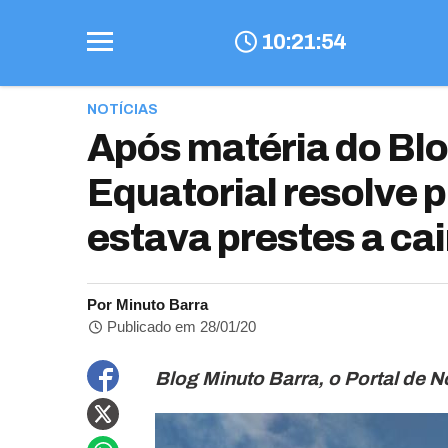
10
:
21
:
55
NOTÍCIAS
Após matéria do Blo
Equatorial resolve 
estava prestes a ca
Por Minuto Barra
Publicado em 28/01/20
Blog Minuto Barra, o Portal de N