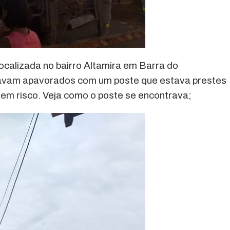
calizada no bairro Altamira em Barra do
tavam apavorados com um poste que estava prestes
s em risco. Veja como o poste se encontrava;