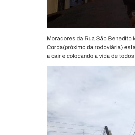
Moradores da Rua São Benedito lo
Corda(próximo da rodoviária) es
a cair e colocando a vida de todo