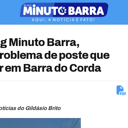
g Minuto Barra,
problema de poste que
ir em Barra do Corda
otícias do Gildásio Brito