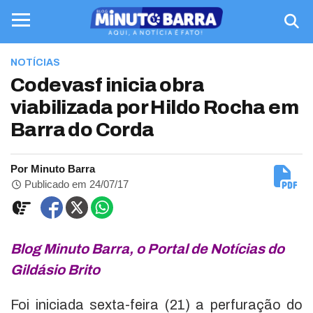
NOTÍCIAS
Codevasf inicia obra
viabilizada por Hildo Rocha em
Barra do Corda
Por Minuto Barra
Publicado em 24/07/17
Blog Minuto Barra, o Portal de Notícias do
Gildásio Brito
Foi iniciada sexta-feira (21) a perfuração do