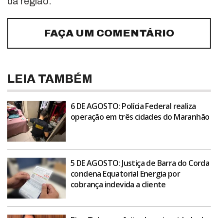
da região.
FAÇA UM COMENTÁRIO
LEIA TAMBÉM
6 DE AGOSTO: Polícia Federal realiza
operação em três cidades do Maranhão
5 DE AGOSTO: Justiça de Barra do Corda
condena Equatorial Energia por
cobrança indevida a cliente