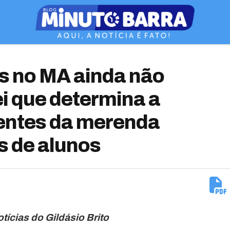
s no MA ainda não
i que determina a
ientes da merenda
s de alunos
tícias do Gildásio Brito