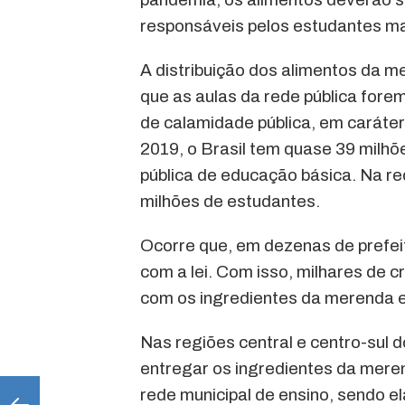
responsáveis pelos estudantes ma
A distribuição dos alimentos da m
que as aulas da rede pública for
de calamidade pública, em caráter
2019, o Brasil tem quase 39 milhõ
pública de educação básica. Na re
milhões de estudantes.
Ocorre que, em dezenas de prefei
com a lei. Com isso, milhares de c
com os ingredientes da merenda e
Nas regiões central e centro-sul
entregar os ingredientes da meren
rede municipal de ensino, sendo e