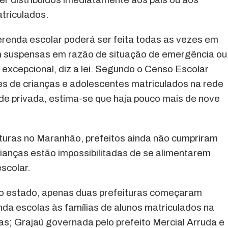
triculados.
erenda escolar poderá ser feita todas as vezes em
em suspensas em razão de situação de emergência ou
 excepcional, diz a lei. Segundo o Censo Escolar
es de crianças e adolescentes matriculados na rede
de privada, estima-se que haja pouco mais de nove
turas no Maranhão, prefeitos ainda não cumpriram
rianças estão impossibilitadas de se alimentarem
scolar.
 do estado, apenas duas prefeituras começaram
da escolas às famílias de alunos matriculados na
las; Grajaú governada pelo prefeito Mercial Arruda e