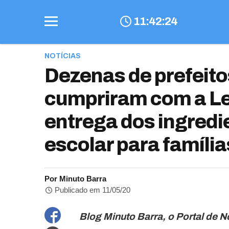
11
:
42
:
25
NOTÍCIAS
Dezenas de prefeito
cumpriram com a Le
entrega dos ingred
escolar para família
Por Minuto Barra
Publicado em 11/05/20
Blog Minuto Barra, o Portal de No