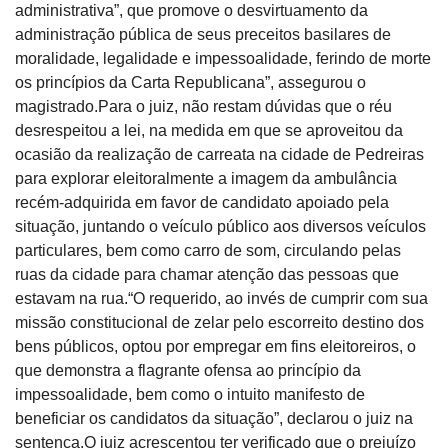
administrativa”, que promove o desvirtuamento da
administração pública de seus preceitos basilares de
moralidade, legalidade e impessoalidade, ferindo de morte
os princípios da Carta Republicana”, assegurou o
magistrado.Para o juiz, não restam dúvidas que o réu
desrespeitou a lei, na medida em que se aproveitou da
ocasião da realização de carreata na cidade de Pedreiras
para explorar eleitoralmente a imagem da ambulância
recém-adquirida em favor de candidato apoiado pela
situação, juntando o veículo público aos diversos veículos
particulares, bem como carro de som, circulando pelas
ruas da cidade para chamar atenção das pessoas que
estavam na rua.“O requerido, ao invés de cumprir com sua
missão constitucional de zelar pelo escorreito destino dos
bens públicos, optou por empregar em fins eleitoreiros, o
que demonstra a flagrante ofensa ao princípio da
impessoalidade, bem como o intuito manifesto de
beneficiar os candidatos da situação”, declarou o juiz na
sentença.O juiz acrescentou ter verificado que o prejuízo