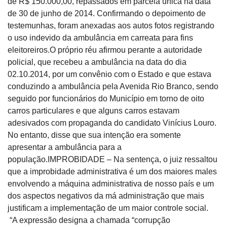
de R$ 150.000,00, repassados em parcela única na data
de 30 de junho de 2014. Confirmando o depoimento de
testemunhas, foram anexadas aos autos fotos registrando
o uso indevido da ambulância em carreata para fins
eleitoreiros.O próprio réu afirmou perante a autoridade
policial, que recebeu a ambulância na data do dia
02.10.2014, por um convênio com o Estado e que estava
conduzindo a ambulância pela Avenida Rio Branco, sendo
seguido por funcionários do Município em torno de oito
carros particulares e que alguns carros estavam
adesivados com propaganda do candidato Vinícius Louro.
No entanto, disse que sua intenção era somente
apresentar a ambulância para a
população.IMPROBIDADE – Na sentença, o juiz ressaltou
que a improbidade administrativa é um dos maiores males
envolvendo a máquina administrativa de nosso país e um
dos aspectos negativos da má administração que mais
justificam a implementação de um maior controle social.
“A expressão designa a chamada “corrupção