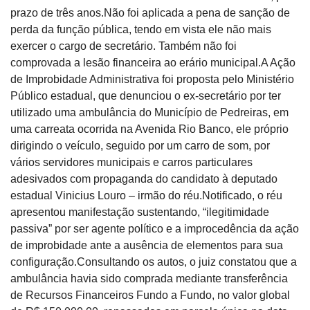
prazo de três anos.Não foi aplicada a pena de sanção de
perda da função pública, tendo em vista ele não mais
exercer o cargo de secretário. Também não foi
comprovada a lesão financeira ao erário municipal.A Ação
de Improbidade Administrativa foi proposta pelo Ministério
Público estadual, que denunciou o ex-secretário por ter
utilizado uma ambulância do Município de Pedreiras, em
uma carreata ocorrida na Avenida Rio Banco, ele próprio
dirigindo o veículo, seguido por um carro de som, por
vários servidores municipais e carros particulares
adesivados com propaganda do candidato à deputado
estadual Vinicius Louro – irmão do réu.Notificado, o réu
apresentou manifestação sustentando, “ilegitimidade
passiva” por ser agente político e a improcedência da ação
de improbidade ante a ausência de elementos para sua
configuração.Consultando os autos, o juiz constatou que a
ambulância havia sido comprada mediante transferência
de Recursos Financeiros Fundo a Fundo, no valor global