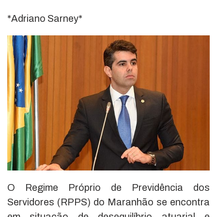
*Adriano Sarney*
O Regime Próprio de Previdência dos
Servidores (RPPS) do Maranhão se encontra
em situação de desequilíbrio atuarial e