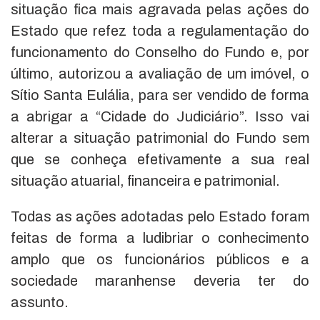
situação fica mais agravada pelas ações do
Estado que refez toda a regulamentação do
funcionamento do Conselho do Fundo e, por
último, autorizou a avaliação de um imóvel, o
Sítio Santa Eulália, para ser vendido de forma
a abrigar a “Cidade do Judiciário”. Isso vai
alterar a situação patrimonial do Fundo sem
que se conheça efetivamente a sua real
situação atuarial, financeira e patrimonial.
Todas as ações adotadas pelo Estado foram
feitas de forma a ludibriar o conhecimento
amplo que os funcionários públicos e a
sociedade maranhense deveria ter do
assunto.