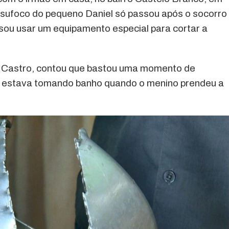
 O sufoco do pequeno Daniel só passou após o socorro
sou usar um equipamento especial para cortar a
a Castro, contou que bastou uma momento de
a estava tomando banho quando o menino prendeu a