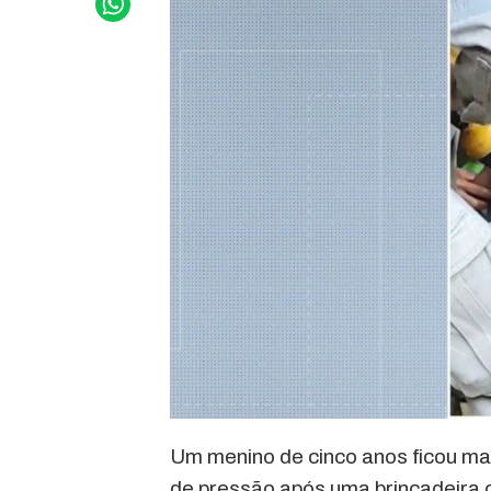
Um menino de cinco anos ficou m
de pressão após uma brincadeira 