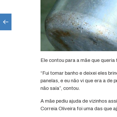
Ele contou para a mãe que queria 
“Fui tomar banho e deixei eles br
panelas, e eu não vi que era a de
não saía”, contou.
A mãe pediu ajuda de vizinhos ass
Correia Oliveira foi uma das que a