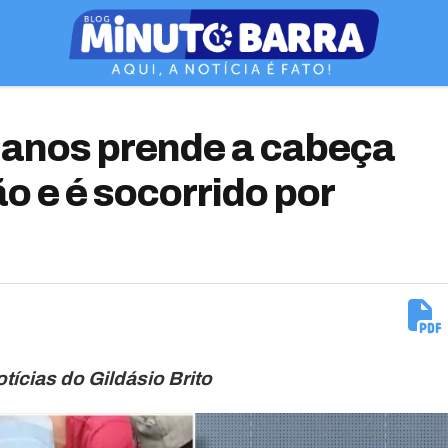
 anos prende a cabeça
o e é socorrido por
otícias do Gildásio Brito