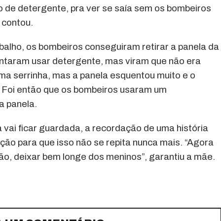
 de detergente, pra ver se saía sem os bombeiros
 contou.
balho, os bombeiros conseguiram retirar a panela da
entaram usar detergente, mas viram que não era
ma serrinha, mas a panela esquentou muito e o
 Foi então que os bombeiros usaram um
a panela.
 vai ficar guardada, a recordação de uma história
ão para que isso não se repita nunca mais. “Agora
o, deixar bem longe dos meninos”, garantiu a mãe.