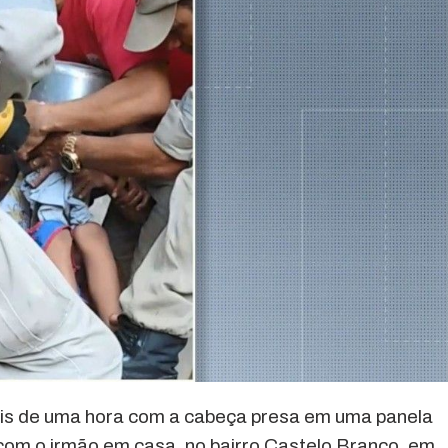
ais de uma hora com a cabeça presa em uma panela
com o irmão em casa, no bairro Castelo Branco, em