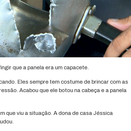
fingir que a panela era um capacete.
incando. Eles sempre tem costume de brincar com as
 pressão. Acabou que ele botou na cabeça e a panela
im que viu a situação. A dona de casa Jéssica
judou.