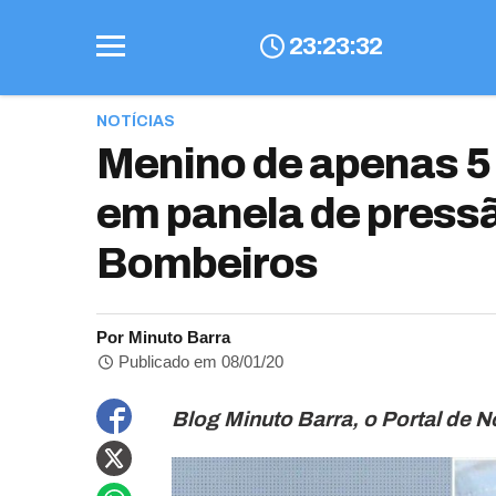
23
:
23
:
33
NOTÍCIAS
Menino de apenas 5
em panela de pressã
Bombeiros
Por Minuto Barra
Publicado em 08/01/20
Blog Minuto Barra, o Portal de N