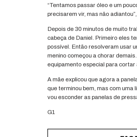
“Tentamos passar óleo e um pouco
precisarem vir, mas não adiantou”,
Depois de 30 minutos de muito tra
cabeça de Daniel. Primeiro eles t
possível. Então resolveram usar u
menino começou a chorar demais.
equipamento especial para cortar 
A mãe explicou que agora a panela
que terminou bem, mas com uma liç
vou esconder as panelas de pressã
G1