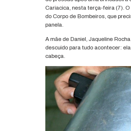
Cariacica, nesta terça-feira (7).
do Corpo de Bombeiros, que preci
panela.
A mãe de Daniel, Jaqueline Roch
descuido para tudo acontecer: el
cabeça.