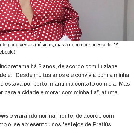
te por diversas músicas, mas a de maior sucesso foi “A
ebook )
indoretama há 2 anos, de acordo com Luziane
dele. “Desde muitos anos ele convivia com a minha
ele estava por perto, mantinha contato com ela. Mas
r para a cidade e morar com minha tia”, afirma
ows
e
viajando
normalmente, de acordo com
mplo, se apresentou nos festejos de Pratiús.