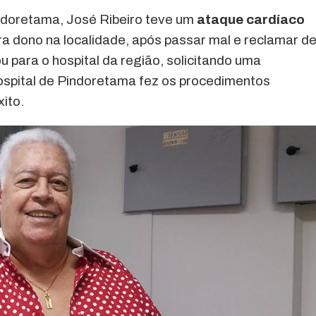
indoretama, José Ribeiro teve um
ataque cardíaco
ra dono na localidade, após passar mal e reclamar d
ou para o hospital da região, solicitando uma
ospital de Pindoretama fez os procedimentos
ito.