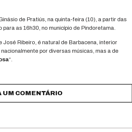
násio de Pratiús, na quinta-feira (10), a partir das
 para as 16h30, no município de Pindoretama.
 José Ribeiro, é natural de Barbacena, interior
o nacionalmente por diversas músicas, mas a de
osa
“.
A UM COMENTÁRIO