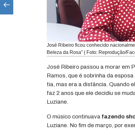
José Ribeiro ficou conhecido nacionalmen
Beleza da Rosa” ( Foto: Reprodução/Fac
José Ribeiro passou a morar em P
Ramos, que é sobrinha da esposa 
tia, mas era a distância. Quando 
faz 2 anos que ele decidiu se muda
Luziane.
O músico continuava
fazendo sh
Luziane. No fim de março, por exe