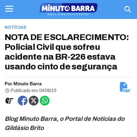
NOTÍCIAS
NOTA DE ESCLARECIMENTO:
Policial Civil que sofreu
acidente na BR-226 estava
usando cinto de segurança
Por Minuto Barra
Publicado em 04/08/19
Blog Minuto Barra, o Portal de Notícias do
Gildásio Brito