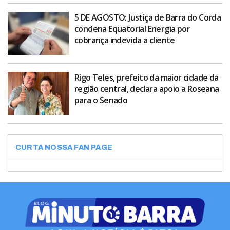
5 DE AGOSTO: Justiça de Barra do Corda
condena Equatorial Energia por
cobrança indevida a cliente
Rigo Teles, prefeito da maior cidade da
região central, declara apoio a Roseana
para o Senado
CURTA NOSSA FAN PAGE