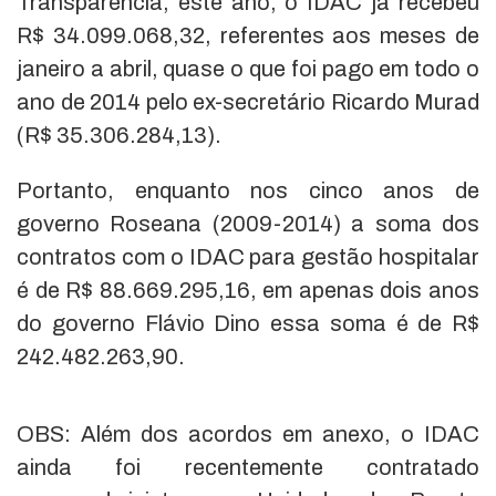
Transparência, este ano, o IDAC já recebeu
R$ 34.099.068,32, referentes aos meses de
janeiro a abril, quase o que foi pago em todo o
ano de 2014 pelo ex-secretário Ricardo Murad
(R$ 35.306.284,13).
Portanto, enquanto nos cinco anos de
governo Roseana (2009-2014) a soma dos
contratos com o IDAC para gestão hospitalar
é de R$ 88.669.295,16, em apenas dois anos
do governo Flávio Dino essa soma é de R$
242.482.263,90.
OBS: Além dos acordos em anexo, o IDAC
ainda foi recentemente contratado