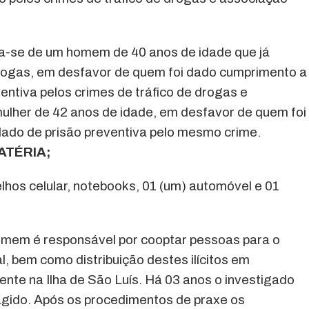
ta-se de um homem de 40 anos de idade que já
drogas, em desfavor de quem foi dado cumprimento a
entiva pelos crimes de tráfico de drogas e
ulher de 42 anos de idade, em desfavor de quem foi
ado de prisão preventiva pelo mesmo crime.
ATÉRIA;
os celular, notebooks, 01 (um) automóvel e 01
omem é responsável por cooptar pessoas para o
, bem como distribuição destes ilícitos em
te na Ilha de São Luís. Há 03 anos o investigado
agido. Após os procedimentos de praxe os