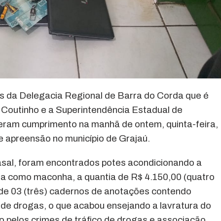
és da Delegacia Regional de Barra do Corda que é
Coutinho e a Superintendência Estadual de
deram cumprimento na manhã de ontem, quinta-feira,
e apreensão no município de Grajaú.
asal, foram encontrados potes acondicionando a
a como maconha, a quantia de R$ 4.150,00 (quatro
m de 03 (três) cadernos de anotações contendo
 de drogas, o que acabou ensejando a lavratura do
o pelos crimes de tráfico de drogas e associação