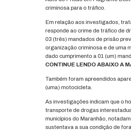
criminosa para o tráfico.
Em relação aos investigados, tra
responde ao crime de tráfico de 
03 (três) mandados de prisão prev
organização criminosa e de uma m
dado cumprimento a 01 (um) mand
CONTINUE LENDO ABAIXO A M
Também foram apreendidos aparelh
(uma) motocicleta.
As investigações indicam que o h
transporte de drogas interestadual
municípios do Maranhão, notadamen
sustentava a sua condição de for