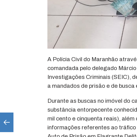
A Polícia Civil do Maranhão atrav
comandada pelo delegado Márcio 
Investigações Criminais (SEIC), 
a mandados de prisão e de busca 
Durante as buscas no imóvel do c
substância entorpecente conhecid
mil cento e cinquenta reais), alé
informações referentes ao tráfico
Auto de Prisão em Flagrante Delit