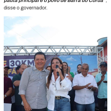
pauta principal é o povo de Barra do Corda”
,
disse o governador.