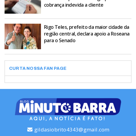
cobrança indevida a cliente
Rigo Teles, prefeito da maior cidade da
região central, declara apoio a Roseana
para o Senado
CURTA NOSSA FAN PAGE
gildasiobrito4343@gmail.com