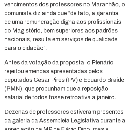
vencimentos dos professores no Maranhão, o
comunista diz ainda que “de fato, a garantia
de uma remuneração digna aos profissionais
do Magistério, bem superiores aos padrões
nacionais, resulta em serviços de qualidade
para o cidadão”.
Antes da votação da proposta, o Plenário
rejeitou emendas apresentadas pelos
deputados César Pires (PV) e Eduardo Braide
(PMN), que propunham que a reposição
salarial de todos fosse retroativa a janeiro.
Dezenas de professores estiveram presentes
da galeria da Assembleia Legislativa durante a
apreciação da MP de Flávio Dino, mas a