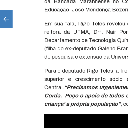
da Bancada Maranhense no Co
Educação, José Mendonça Bezerra
Em sua fala, Rigo Teles revelou 
reitora da UFMA, Drª. Nair Por
Departamento de Tecnologia Quím
(filha do ex-deputado Galeno Bra
de pesquisa e extensão da Univer
Para o deputado Rigo Teles, a fre
superior e crescimento sóci
Central.
“Precisamos urgentemen
Corda. Peço o apoio de todos o
criança’ a própria população”
, c