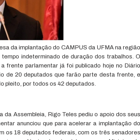
efesa da implantação do CAMPUS da UFMA na regiã
, e tempo indeterminado de duração dos trabalhos. 
a frente parlamentar já foi publicado hoje no Diári
io de 20 deputados que farão parte desta frente, 
 pleito, por todos os 42 deputados.
a da Assembleia, Rigo Teles pediu o apoio dos seu
entar anunciou que para acelerar a implantação d
 os 18 deputados federais, com os três senadore