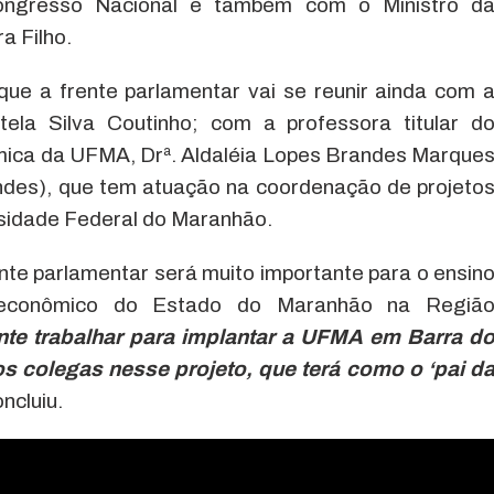
ngresso Nacional e também com o Ministro d
 Filho.
que a frente parlamentar vai se reunir ainda com 
tela Silva Coutinho; com a professora titular d
ica da UFMA, Drª. Aldaléia Lopes Brandes Marque
ndes), que tem atuação na coordenação de projeto
sidade Federal do Maranhão.
nte parlamentar será muito importante para o ensin
o econômico do Estado do Maranhão na Regiã
te trabalhar para implantar a UFMA em Barra d
s colegas nesse projeto, que terá como o ‘pai d
oncluiu.