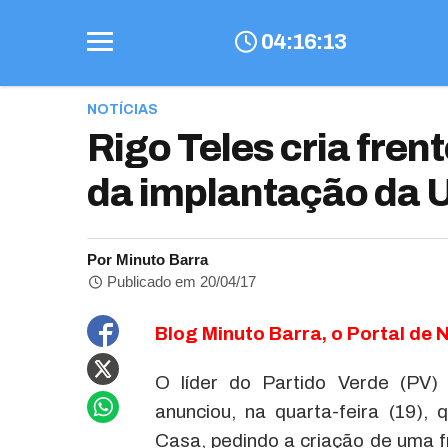
04
:
16
:
13
NOTÍCIAS
Rigo Teles cria fre
da implantação da 
Por Minuto Barra
Publicado em 20/04/17
Blog Minuto Barra, o Portal de N
O líder do Partido Verde (PV) 
anunciou, na quarta-feira (19),
Casa, pedindo a criação de uma 