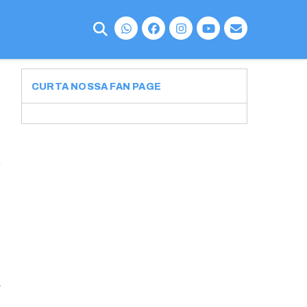
CURTA NOSSA FAN PAGE
s
a
m