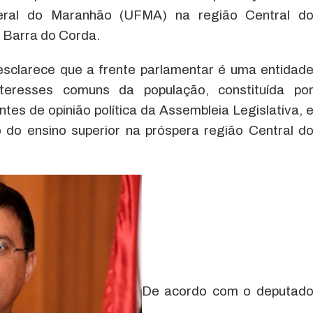
ral do Maranhão (UFMA) na região Central d
 Barra do Corda.
esclarece que a frente parlamentar é uma entidad
teresses comuns da população, constituída po
tes de opinião política da Assembleia Legislativa, 
 do ensino superior na próspera região Central d
De acordo com o deputad