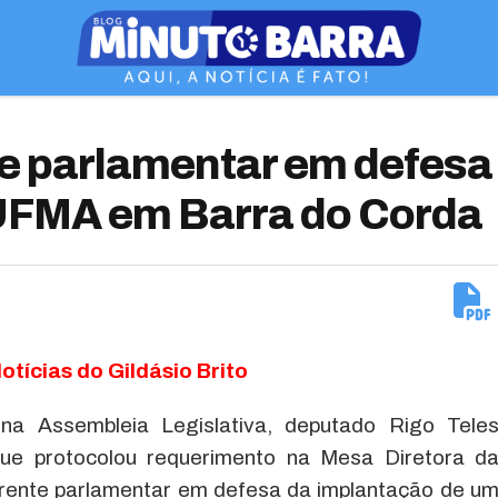
nte parlamentar em defesa
UFMA em Barra do Corda
otícias do Gildásio Brito
na Assembleia Legislativa, deputado Rigo Tele
 que protocolou requerimento na Mesa Diretora d
frente parlamentar em defesa da implantação de u