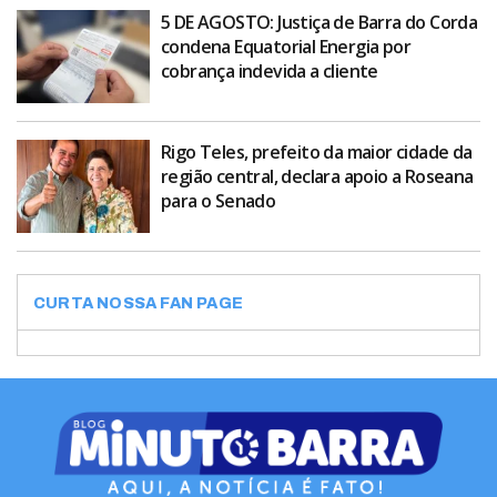
5 DE AGOSTO: Justiça de Barra do Corda
condena Equatorial Energia por
cobrança indevida a cliente
Rigo Teles, prefeito da maior cidade da
região central, declara apoio a Roseana
para o Senado
CURTA NOSSA FAN PAGE