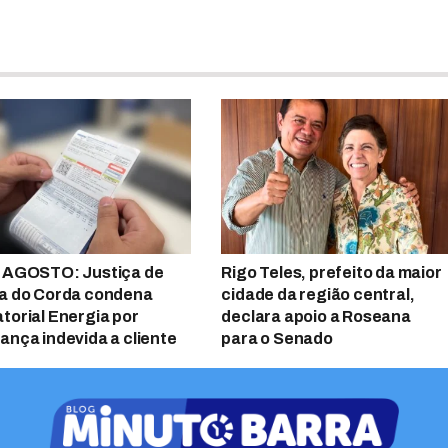
 AGOSTO: Justiça de
Rigo Teles, prefeito da maior
a do Corda condena
cidade da região central,
torial Energia por
declara apoio a Roseana
ança indevida a cliente
para o Senado