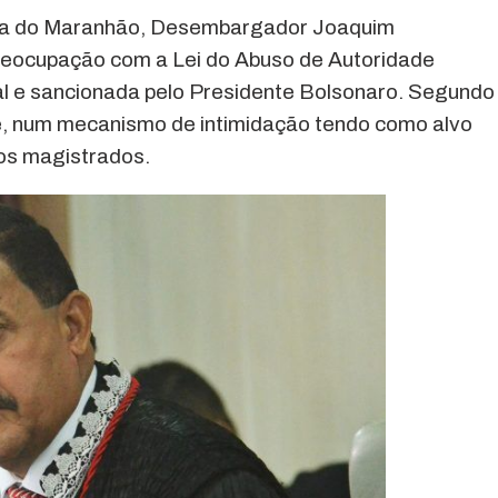
tiça do Maranhão, Desembargador Joaquim
reocupação com a Lei do Abuso de Autoridade
l e sancionada pelo Presidente Bolsonaro. Segundo
e, num mecanismo de intimidação tendo como alvo
 os magistrados.