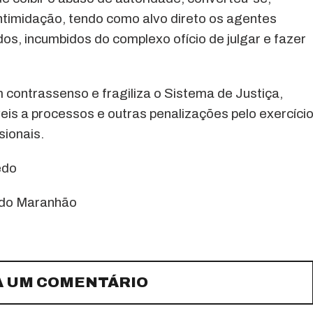
ntimidação, tendo como alvo direto os agentes
os, incumbidos do complexo ofício de julgar e fazer
m contrassenso e fragiliza o Sistema de Justiça,
is a processos e outras penalizações pelo exercíci
sionais.
edo
a do Maranhão
A UM COMENTÁRIO