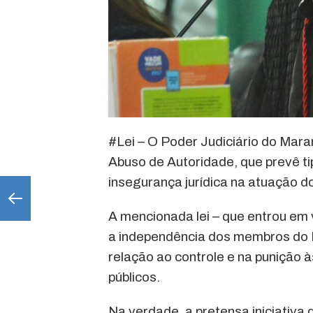
#Lei – O Poder Judiciário do Mar
Abuso de Autoridade, que prevê ti
insegurança jurídica na atuação d
A mencionada lei – que entrou em 
a independência dos membros do P
relação ao controle e na punição 
públicos.
Na verdade, a pretensa iniciativa 