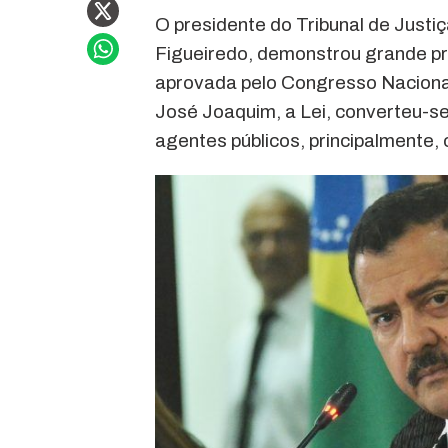
O presidente do Tribunal de Jus
Figueiredo, demonstrou grande p
aprovada pelo Congresso Naciona
José Joaquim, a Lei, converteu-s
agentes públicos, principalmente,