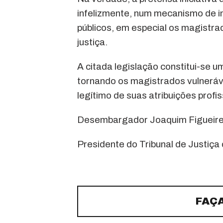
infelizmente, num mecanismo de i
públicos, em especial os magistrad
justiça.
A citada legislação constitui-se u
tornando os magistrados vulneráve
legítimo de suas atribuições profis
Desembargador Joaquim Figueir
Presidente do Tribunal de Justiç
FAÇ