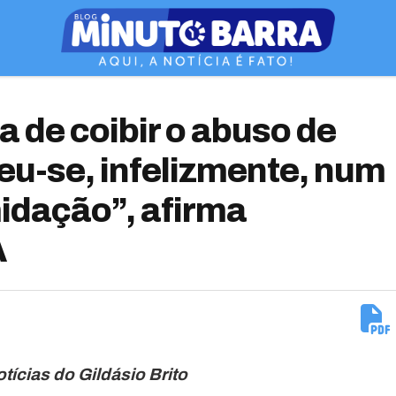
va de coibir o abuso de
eu-se, infelizmente, num
idação”, afirma
A
otícias do Gildásio Brito