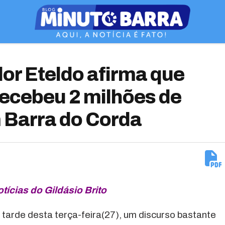
r Eteldo afirma que
recebeu 2 milhões de
 Barra do Corda
otícias do Gildásio Brito
 tarde desta terça-feira(27), um discurso bastante