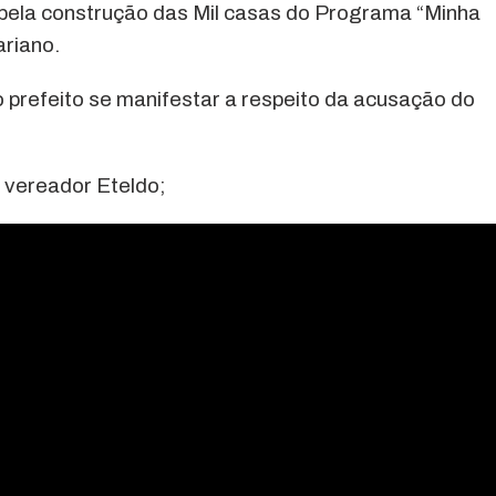
 pela construção das Mil casas do Programa “Minha
ariano.
 prefeito se manifestar a respeito da acusação do
o vereador Eteldo;