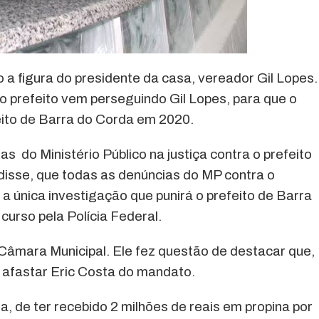
o a figura do presidente da casa, vereador Gil Lopes.
o prefeito vem perseguindo Gil Lopes, para que o
ito de Barra do Corda em 2020.
as do Ministério Público na justiça contra o prefeito
disse, que todas as denúncias do MP contra o
 a única investigação que punirá o prefeito de Barra
curso pela Polícia Federal.
Câmara Municipal. Ele fez questão de destacar que,
a afastar Eric Costa do mandato.
a, de ter recebido 2 milhões de reais em propina por