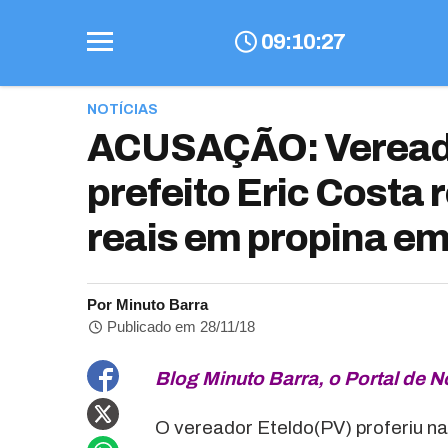
09
:
10
:
27
NOTÍCIAS
ACUSAÇÃO: Vereado
prefeito Eric Costa 
reais em propina em
Por Minuto Barra
Publicado em 28/11/18
Blog Minuto Barra, o Portal de N
O vereador Eteldo(PV) proferiu na