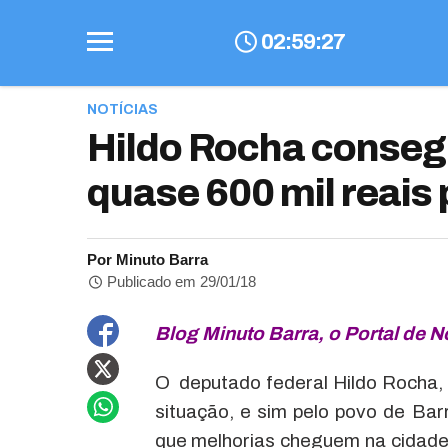
02
:
59
:
28
NOTÍCIAS
Hildo Rocha consegu
quase 600 mil reais
Por Minuto Barra
Publicado em 29/01/18
Blog Minuto Barra, o Portal de No
O deputado federal Hildo Rocha, 
situação, e sim pelo povo de Bar
que melhorias cheguem na cidade