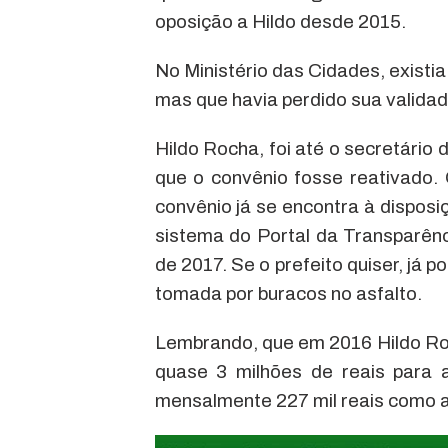
oposição a Hildo desde 2015.
No Ministério das Cidades, existia
mas que havia perdido sua validade
Hildo Rocha, foi até o secretário 
que o convênio fosse reativado. 
convênio já se encontra à dispos
sistema do Portal da Transparên
de 2017. Se o prefeito quiser, já p
tomada por buracos no asfalto.
Lembrando, que em 2016 Hildo Roc
quase 3 milhões de reais para
mensalmente 227 mil reais como a