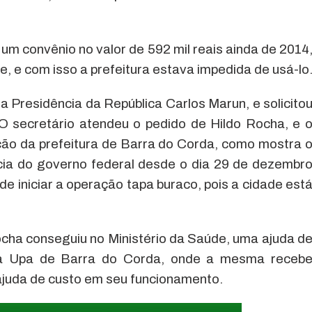
 um convênio no valor de 592 mil reais ainda de 2014
, e com isso a prefeitura estava impedida de usá-lo
da Presidência da República Carlos Marun, e solicito
O secretário atendeu o pedido de Hildo Rocha, e 
ição da prefeitura de Barra do Corda, como mostra 
cia do governo federal desde o dia 29 de dezembr
ode iniciar a operação tapa buraco, pois a cidade est
ha conseguiu no Ministério da Saúde, uma ajuda d
 a Upa de Barra do Corda, onde a mesma receb
juda de custo em seu funcionamento.