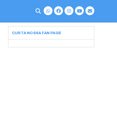
CURTA NOSSA FAN PAGE
u
a
o