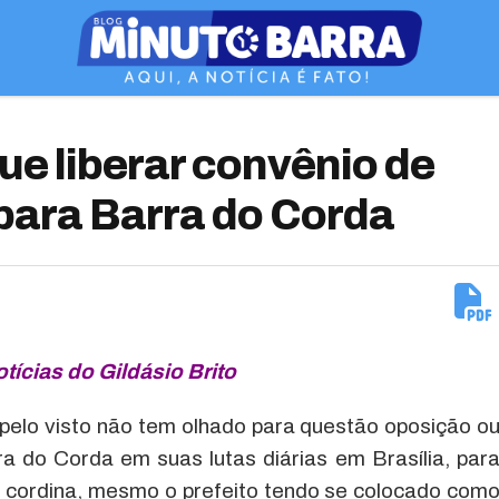
e liberar convênio de
 para Barra do Corda
tícias do Gildásio Brito
pelo visto não tem olhado para questão oposição o
ra do Corda em suas lutas diárias em Brasília, par
 cordina, mesmo o prefeito tendo se colocado com