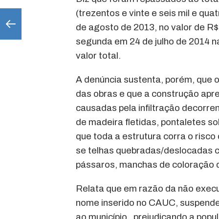
(trezentos e vinte e seis mil e qu
de agosto de 2013, no valor de R$
segunda em 24 de julho de 2014 n
valor total.
A denúncia sustenta, porém, que 
das obras e que a construção apr
causadas pela infiltração decorren
de madeira fletidas, pontaletes s
que toda a estrutura corra o risc
se telhas quebradas/deslocadas c
pássaros, manchas de coloração de
Relata que em razão da não execuç
nome inserido no CAUC, suspenden
ao município , prejudicando a popu