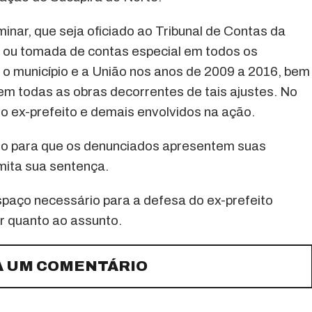
inar, que seja oficiado ao Tribunal de Contas da
a ou tomada de contas especial em todos os
 o município e a União nos anos de 2009 a 2016, bem
 em todas as obras decorrentes de tais ajustes. No
o ex-prefeito e demais envolvidos na ação.
razo para que os denunciados apresentem suas
mita sua sentença.
spaço necessário para a defesa do ex-prefeito
r quanto ao assunto.
A UM COMENTÁRIO