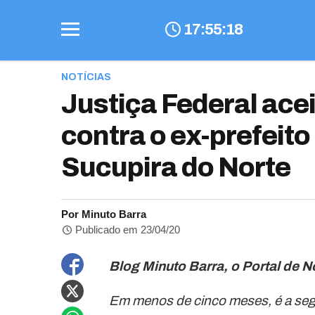
17
:
55
:
19
NOTÍCIAS
Justiça Federal ace
contra o ex-prefeit
Sucupira do Norte
Por Minuto Barra
Publicado em 23/04/20
Blog Minuto Barra, o Portal de No
Em menos de cinco meses, é a segu