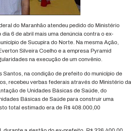
ederal do Maranhão atendeu pedido do Ministério
o dia 6 de abril mais uma denúncia contra o ex-
unicípio de Sucupira do Norte. Na mesma Ação,
verton Silveira Coelho e a empresa Pyramid
gularidades na execução de um convênio.
 Santos, na condição de prefeito do município de
os, recebeu verbas federais através do Ministério d
antação de Unidades Básicas de Saúde, do
nidades Básicas de Saúde para construir uma
sto total estimado era de R$ 408.000,00
, durante a gestão do ex-prefeito, R$ 326.400,00