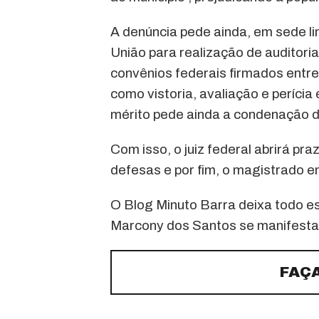
A denúncia pede ainda, em sede lim
União para realização de auditori
convênios federais firmados entre
como vistoria, avaliação e perícia
mérito pede ainda a condenação d
Com isso, o juiz federal abrirá p
defesas e por fim, o magistrado e
O Blog Minuto Barra deixa todo e
Marcony dos Santos se manifesta
FAÇ