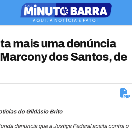
ita mais uma denúncia
o Marcony dos Santos, de
tícias do Gildásio Brito
nda denúncia que a Justiça Federal aceita contra o