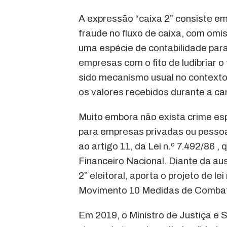
A expressão “caixa 2” consiste em 
fraude no fluxo de caixa, com omi
uma espécie de contabilidade para
empresas com o fito de ludibriar
sido mecanismo usual no contexto e
os valores recebidos durante a ca
Muito embora não exista crime es
para empresas privadas ou pessoas
ao artigo 11, da Lei n.º 7.492/86 
Financeiro Nacional. Diante da aus
2” eleitoral, aporta o projeto de lei
Movimento 10 Medidas de Combat
Em 2019, o Ministro de Justiça e 