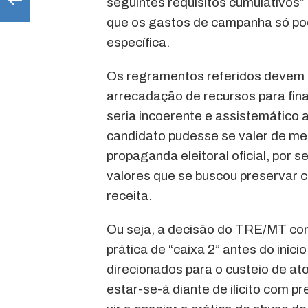
seguintes requisitos cumulativos” 
que os gastos de campanha só pod
específica.
Os regramentos referidos devem s
arrecadação de recursos para fin
seria incoerente e assistemático a
candidato pudesse se valer de me
propaganda eleitoral oficial, por
valores que se buscou preservar c
receita.
Ou seja, a decisão do TRE/MT con
prática de “caixa 2” antes do iníci
direcionados para o custeio de at
estar-se-á diante de ilícito com p