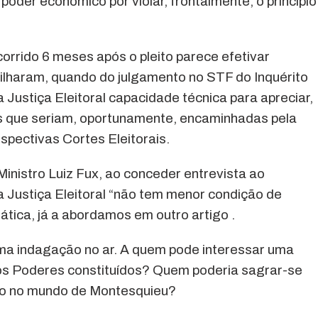
 poder econômico por violar, frontalmente, o princípio
orrido 6 meses após o pleito parece efetivar
ilharam, quando do julgamento no STF do Inquérito
a Justiça Eleitoral capacidade técnica para apreciar,
s que seriam, oportunamente, encaminhadas pela
pectivas Cortes Eleitorais.
Ministro Luiz Fux, ao conceder entrevista ao
 Justiça Eleitoral “não tem menor condição de
ática, já a abordamos em outro artigo .
ma indagação no ar. A quem pode interessar uma
dos Poderes constituídos? Quem poderia sagrar-se
ão no mundo de Montesquieu?