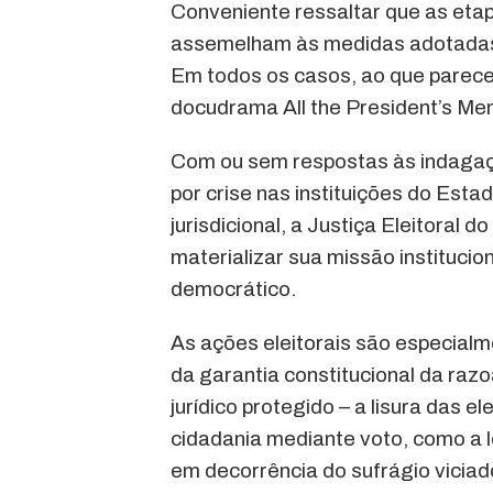
Conveniente ressaltar que as eta
assemelham às medidas adotadas p
Em todos os casos, ao que parece,
docudrama All the President’s Men
Com ou sem respostas às indagaç
por crise nas instituições do Esta
jurisdicional, a Justiça Eleitoral
materializar sua missão instituci
democrático.
As ações eleitorais são especialme
da garantia constitucional da ra
jurídico protegido – a lisura das 
cidadania mediante voto, como a l
em decorrência do sufrágio vicia