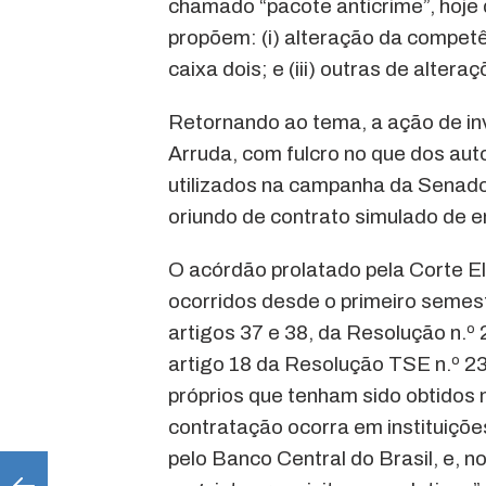
chamado “pacote anticrime”, hoje 
propõem: (i) alteração da competênc
caixa dois; e (iii) outras de alteraç
Retornando ao tema, a ação de inv
Arruda, com fulcro no que dos au
utilizados na campanha da Senador
oriundo de contrato simulado de 
O acórdão prolatado pela Corte E
ocorridos desde o primeiro semest
artigos 37 e 38, da Resolução n.º
artigo 18 da Resolução TSE n.º 23
próprios que tenham sido obtidos
contratação ocorra em instituiçõe
pelo Banco Central do Brasil, e, 