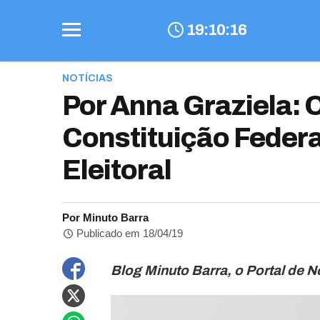
19
:
10
:
17
NOTÍCIAS
Por Anna Graziela: O
Constituição Federa
Eleitoral
Por Minuto Barra
Publicado em 18/04/19
Blog Minuto Barra, o Portal de N