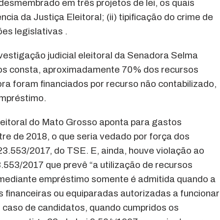
desmembrado em três projetos de lei, os quais
ia da Justiça Eleitoral; (ii) tipificação do crime de
ões legislativas .
estigação judicial eleitoral da Senadora Selma
tos consta, aproximadamente 70% dos recursos
a foram financiados por recurso não contabilizado,
empréstimo.
leitoral do Mato Grosso aponta para gastos
re de 2018, o que seria vedado por força dos
 23.553/2017, do TSE. E, ainda, houve violação ao
.553/2017 que prevê “a utilização de recursos
 mediante empréstimo somente é admitida quando a
s financeiras ou equiparadas autorizadas a funcionar
no caso de candidatos, quando cumpridos os