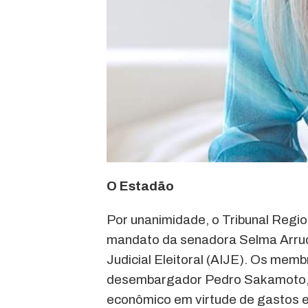
O Estadão
Por unanimidade, o Tribunal Regi
mandato da senadora Selma Arrud
Judicial Eleitoral (AIJE). Os mem
desembargador Pedro Sakamoto, q
econômico em virtude de gastos ele