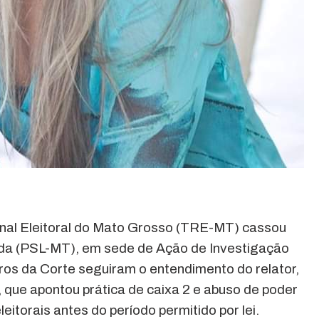
onal Eleitoral do Mato Grosso (TRE-MT) cassou
a (PSL-MT), em sede de Ação de Investigação
bros da Corte seguiram o entendimento do relator,
ue apontou prática de caixa 2 e abuso de poder
itorais antes do período permitido por lei.