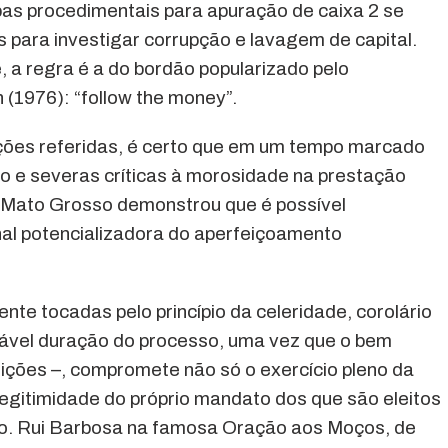
pas procedimentais para apuração de caixa 2 se
ara investigar corrupção e lavagem de capital.
 a regra é a do bordão popularizado pelo
 (1976): “follow the money”.
ões referidas, é certo que em um tempo marcado
do e severas críticas à morosidade na prestação
 do Mato Grosso demonstrou que é possível
onal potencializadora do aperfeiçoamento
nte tocadas pelo princípio da celeridade, corolário
zoável duração do processo, uma vez que o bem
eleições –, compromete não só o exercício pleno da
egitimidade do próprio mandato dos que são eleitos
do. Rui Barbosa na famosa Oração aos Moços, de