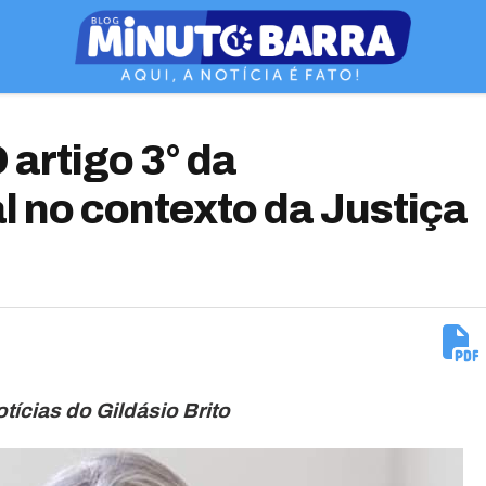
 artigo 3° da
l no contexto da Justiça
otícias do Gildásio Brito