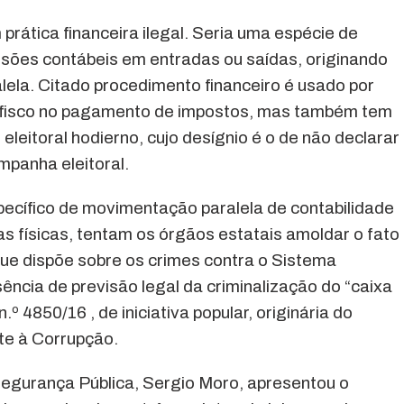
prática financeira ilegal. Seria uma espécie de
ssões contábeis em entradas ou saídas, originando
lela. Citado procedimento financeiro é usado por
 o fisco no pagamento de impostos, mas também tem
leitoral hodierno, cujo desígnio é o de não declarar
mpanha eleitoral.
pecífico de movimentação paralela de contabilidade
 físicas, tentam os órgãos estatais amoldar o fato
, que dispõe sobre os crimes contra o Sistema
ência de previsão legal da criminalização do “caixa
 n.º 4850/16 , de iniciativa popular, originária do
e à Corrupção.
Segurança Pública, Sergio Moro, apresentou o