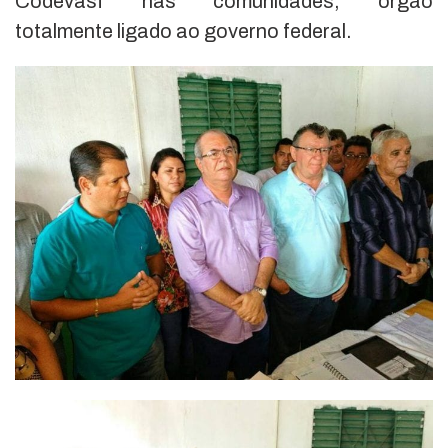
Codevasf nas comunidades, órgão
totalmente ligado ao governo federal.