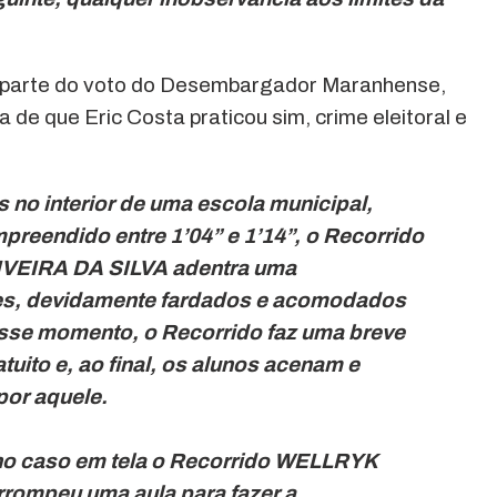
 parte do voto do Desembargador Maranhense,
de que Eric Costa praticou sim, crime eleitoral e
s no interior de uma escola municipal,
preendido entre 1’04” e 1’14”, o Recorrido
IVEIRA DA SILVA adentra uma
ntes, devidamente fardados e acomodados
esse momento, o Recorrido faz uma breve
atuito e, ao final, os alunos acenam e
por aquele.
no caso e
m tela o Recorrido WELLRYK
rompeu uma aula para fazer a