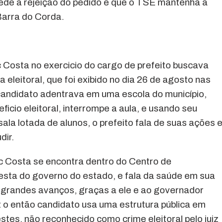
de a rejeição do pedido e que o TSE mantenha a
Barra do Corda.
 Costa no exercicio do cargo de prefeito buscava
eleitoral, que foi exibido no dia 26 de agosto nas
 candidato adentrava em uma escola do município,
ficio eleitoral, interrompe a aula, e usando seu
sala lotada de alunos, o prefeito fala de suas ações 
dir.
c Costa se encontra dentro do Centro de
esta do governo do estado, e fala da saúde em sua
u grandes avanços, graças a ele e ao governador
z o então candidato usa uma estrutura pública em
estes, não reconhecido como crime eleitoral pelo juiz