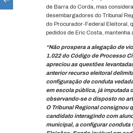
de Barra do Corda, mas considera
desembargadores do Tribunal Regi
do Procurador-Federal Eleitoral, 
pedidos de Eric Costa, mantenha
“Não prospera a alegação de viol
1.022 do Código de Processo Civ
apreciou as questões levantadas
anterior recurso eleitoral delim
configuração de conduta vedada
em escola pública, já imputada de
observando-se o disposto no art.
O Tribunal Regional consignou q
candidato interagindo com alunos
municipal, a configurar conduta v