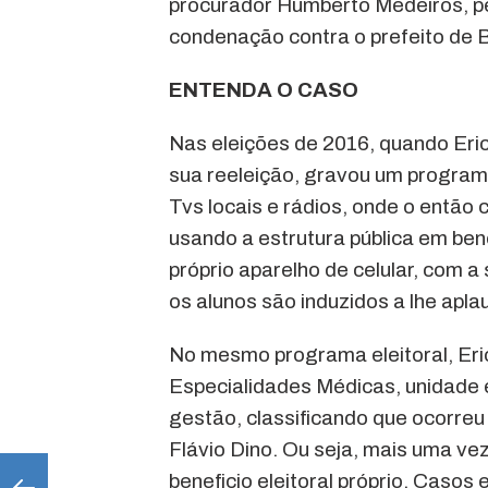
procurador Humberto Medeiros, pe
condenação contra o prefeito de 
ENTENDA O CASO
Nas eleições de 2016, quando Eric
sua reeleição, gravou um programa 
Tvs locais e rádios, onde o então
usando a estrutura pública em bene
próprio aparelho de celular, com a 
os alunos são induzidos a lhe aplau
No mesmo programa eleitoral, Eri
Especialidades Médicas, unidade 
gestão, classificando que ocorre
Flávio Dino. Ou seja, mais uma ve
beneficio eleitoral próprio. Casos 