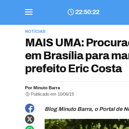
22
:
50
:
23
NOTÍCIAS
MAIS UMA: Procurad
em Brasília para m
prefeito Eric Costa
Por Minuto Barra
Publicado em 10/06/19
Blog Minuto Barra, o Portal de No