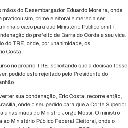
 as mãos do Desembargador Eduardo Moreira, onde
 praticou sim, crime eleitoral e merecia ser
inha o caso para que Ministério Público emitir
ndenação do prefeito de Barra do Corda e seu vice.
io do TRE, onde, por unanimidade, os
ic Costa.
rso no próprio TRE, solicitando que a decisão fosse
ver, pedido este rejeitado pelo Presidente do
ranhão.
erter sua condenação, Eric Costa, recorre então,
Brasília, onde o seu pedido para que a Corte Superior
aiu nas mãos do Ministro Jorge Mossi. O ministro
ao Ministério Público Federal Eleitoral, onde o