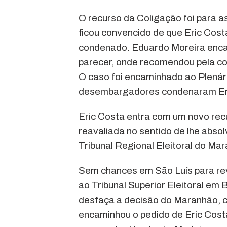
O recurso da Coligação foi para
ficou convencido de que Eric Costa
condenado. Eduardo Moreira encam
parecer, onde recomendou pela co
O caso foi encaminhado ao Plenár
desembargadores condenaram Er
Eric Costa entra com um novo recu
reavaliada no sentido de lhe absol
Tribunal Regional Eleitoral do Ma
Sem chances em São Luís para rev
ao Tribunal Superior Eleitoral em 
desfaça a decisão do Maranhão, c
encaminhou o pedido de Eric Costa 