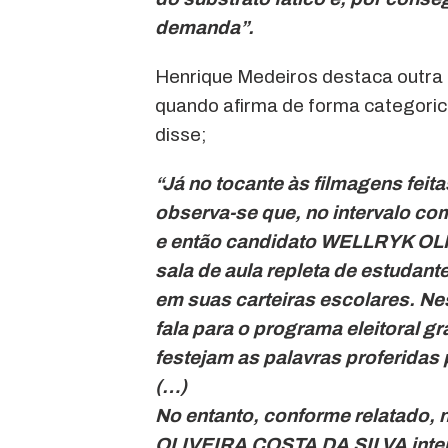
demanda”.
Henrique Medeiros destaca outra
quando afirma de forma categorica 
disse;
“Já no tocante às filmagens feita
observa-se que, no intervalo com
e então candidato WELLRYK OL
sala de aula repleta de estuda
em suas carteiras escolares. N
fala para o programa eleitoral gr
festejam as palavras proferidas 
(…)
No entanto, conforme relatado, 
OLIVEIRA COSTA DA SILVA inter