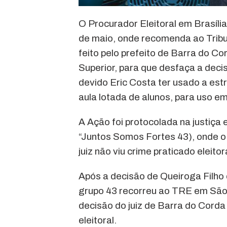
O Procurador Eleitoral em Brasília
de maio, onde recomenda ao Tribun
feito pelo prefeito de Barra do Co
Superior, para que desfaça a dec
devido Eric Costa ter usado a es
aula lotada de alunos, para uso e
A Ação foi protocolada na justiça
“Juntos Somos Fortes 43), onde o j
juiz não viu crime praticado eleit
Após a decisão de Queiroga Filho 
grupo 43 recorreu ao TRE em São L
decisão do juiz de Barra do Corda 
eleitoral.