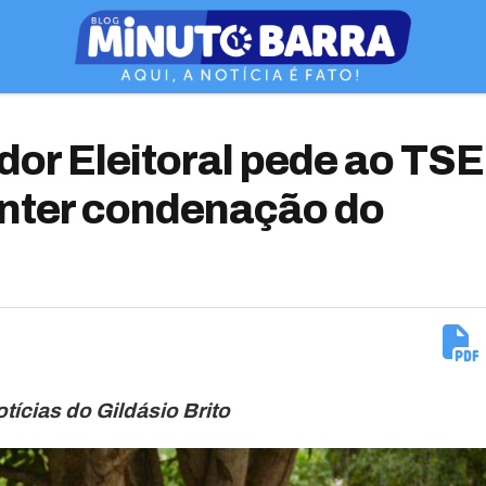
or Eleitoral pede ao TSE
anter condenação do
tícias do Gildásio Brito