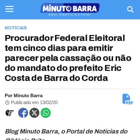
NOTÍCIAS
Procurador Federal Eleitoral
tem cinco dias para emitir
parecer pela cassação ou não
do mandato do prefeito Eric
Costa de Barra do Corda
Por Minuto Barra
Publicado em 13/02/20
Blog Minuto Barra, o Portal de Notícias do