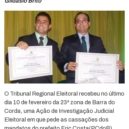
Gildásio Brito
O Tribunal Regional Eleitoral recebeu no último
dia 10 de fevereiro da 23ª zona de Barra do
Corda, uma Ação de Investigação Judicial
Eleitoral em que pede as cassações dos
mandatos do prefeito Eric Costa(PCdoB),