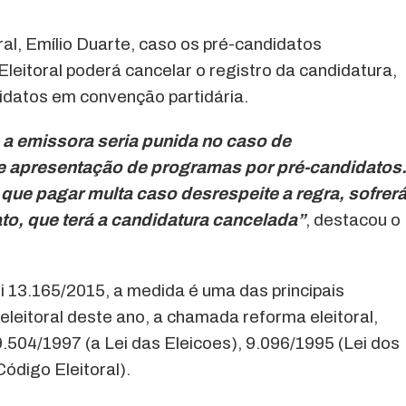
l, Emílio Duarte, caso os pré-candidatos
leitoral poderá cancelar o registro da candidatura,
datos em convenção partidária.
 a emissora seria punida no caso de
 apresentação de programas por pré-candidatos
 que pagar multa caso desrespeite a regra, sofrer
o, que terá a candidatura cancelada”
, destacou o
i 13.165/2015, a medida é uma das principais
eleitoral deste ano, a chamada reforma eleitoral,
9.504/1997 (a Lei das Eleicoes), 9.096/1995 (Lei dos
Código Eleitoral).