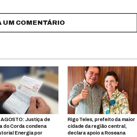
A UM COMENTÁRIO
 AGOSTO: Justiça de
Rigo Teles, prefeito da maior
a do Corda condena
cidade da região central,
torial Energia por
declara apoio a Roseana