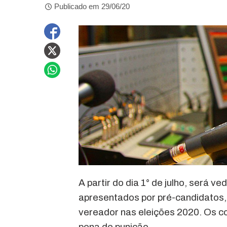
Publicado em 29/06/20
A partir do dia 1° de julho, será
apresentados por pré-candidatos,
vereador nas eleições 2020. Os c
pena de punição.