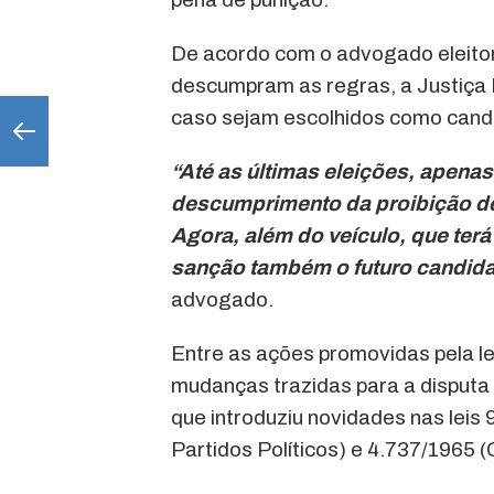
De acordo com o advogado eleitora
descumpram as regras, a Justiça E
caso sejam escolhidos como candi
“Até as últimas eleições, apenas
descumprimento da proibição de
Agora, além do veículo, que terá
sanção também o futuro candidat
advogado.
Entre as ações promovidas pela le
mudanças trazidas para a disputa 
que introduziu novidades nas leis 
Partidos Políticos) e 4.737/1965 (