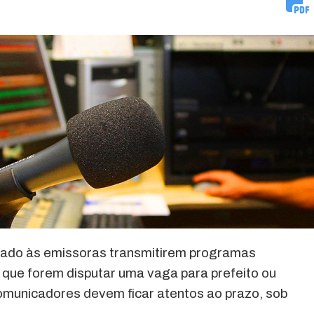
 vedado às emissoras transmitirem programas
 que forem disputar uma vaga para prefeito ou
omunicadores devem ficar atentos ao prazo, sob