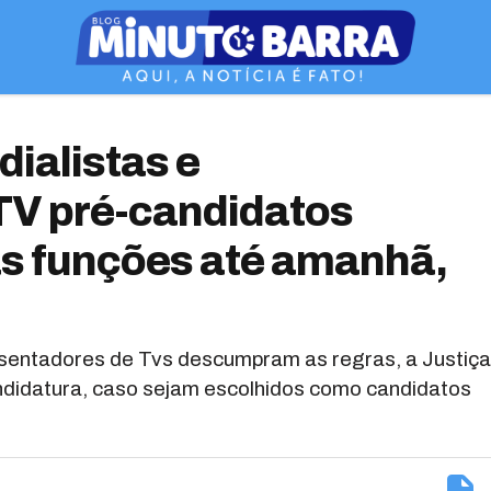
ialistas e
TV pré-candidatos
as funções até amanhã,
esentadores de Tvs descumpram as regras, a Justiça
andidatura, caso sejam escolhidos como candidatos